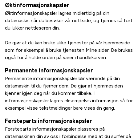
Øktinformasjonskapsler
Øktinformasjonskapsler lagres midlertidig på din
datamaskin når du besøker vår nettside, og fjernes så fort
du lukker nettleseren din.
De gjør at du kan bruke ulike tjenester på vår hjemmeside
som for eksempel å bruke tjenesten MIne sider. De brukes
også for å holde orden på varer i handlekurven.
Permanente informasjonskapsler
Permanente informasjonskapsler blir værende på din
datamaskin til du fjerner dem. De gjør at hjemmesiden
kjenner igjen deg når du kommer tilbake. I
informasjonskapsler lagres eksempelvis informasjon så for
eksempel visse tekstmeldinger bare vises én gang.
Førsteparts informasjonskapsler
Førsteparts informasjonskapsler plasseres på
datamaskinen din av oss i forbindelse med at du surfer på