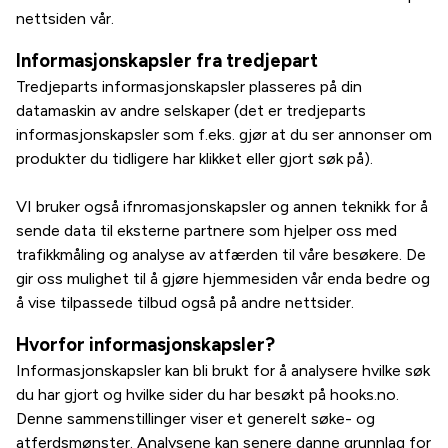
nettsiden vår.
Informasjonskapsler fra tredjepart
Tredjeparts informasjonskapsler plasseres på din
datamaskin av andre selskaper (det er tredjeparts
informasjonskapsler som f.eks. gjør at du ser annonser om
produkter du tidligere har klikket eller gjort søk på).
VI bruker også ifnromasjonskapsler og annen teknikk for å
sende data til eksterne partnere som hjelper oss med
trafikkmåling og analyse av atfærden til våre besøkere. De
gir oss mulighet til å gjøre hjemmesiden vår enda bedre og
å vise tilpassede tilbud også på andre nettsider.
Hvorfor informasjonskapsler?
Informasjonskapsler kan bli brukt for å analysere hvilke søk
du har gjort og hvilke sider du har besøkt på hooks.no.
Denne sammenstillinger viser et generelt søke- og
atferdsmønster. Analysene kan senere danne grunnlag for