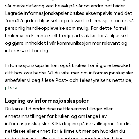
vår markedsføring ved besøk på vår og andre nettsider.
Lagrede informasjonskapsler brukes eksempelvis med det
formål å gi deg tilpasset og relevant informasjon, og en så
personlig handleopplevelse som mulig. For dette formål
bruker vi en kommersiell tredjeparts aktør for å tilpasset
og gjøre innholdet i vår kommunikasjon mer relevant og
interessant for deg.
Informasjonskapsler kan også brukes for å gjøre besøket
ditt hos oss bedre. Vil du vite mer om informasjonskapsler
anbefaler vi deg å lese Post- och telestyrelsens nettside,
pts.se
.
Lagring av informasjonskapsler
Du kan alltid endre dine nettleserinnstillinger eller
enhetsinnstillinger for bruken og omfanget av
informasjonskapsler. Klikk deg inn på innstillingene for din
nettleser eller enhet for å finne ut mer om hvordan du
endrer dine innstillinger for informasjonskapsler. I dine