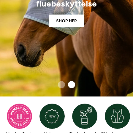
fluebeskyttelse
SHOP HER