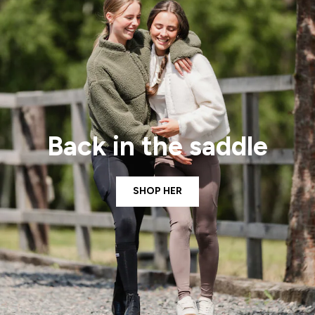
Back in the saddle
SHOP HER