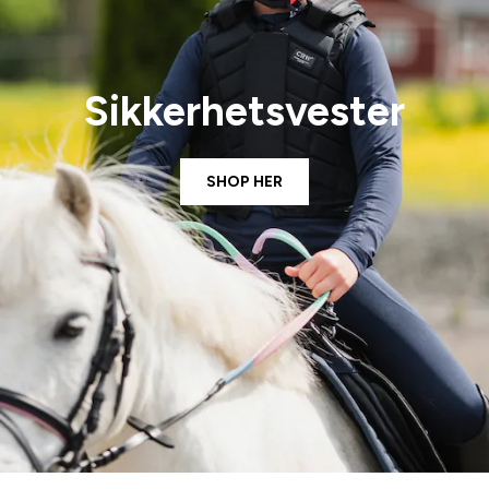
Sikkerhetsvester
SHOP HER