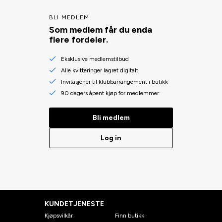
BLI MEDLEM
Som medlem får du enda
flere fordeler.
Eksklusive medlemstilbud
Alle kvitteringer lagret digitalt
Invitasjoner til klubbarrangement i butikk
90 dagers åpent kjøp for medlemmer
Bli medlem
Log in
KUNDETJENESTE
Kjøpsvilkår
Finn butikk