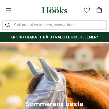
KR 500 I RABATT PÅ UTVALGTE RIDEHJELMER*
Sommerens beste