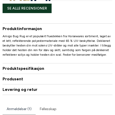
SE ALLE RECENSIONER
Produktinformasjon
Amigo Bug Rug er et populært fluedekken fra Horsewares sortiment, laget av
et lett, reflekterende polyestermateriale med 65 % UV-beskyttelse. Dekkenet
beskytter hesten din mot solens UV-stråler og mot alle typer insekter. I tillegg
holder det hesten din ren for støv og skitt, samtidig som fargen på dekkenet
reflekterer sollys og holder hesten din sval. Fester for bensnorer medfølger.
Produktspesifikasjon
Produsent
Levering og retur
Anmeldelser (1)
Fellesskap