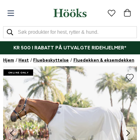
KR 500 I RABATT PÅ UTVALGTE RIDEHJELMER*
Hjem
Hest
Fluebeskyttelse
Fluedekken & eksemdekken
ONLINE ONLY