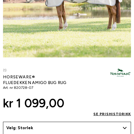
(1)
HORSEWARE®
FLUEDEKKEN AMIGO BUG RUG
Art. nr
820728-07
kr 1 099,00
SE PRISHISTORIKK
Velg: Storlek