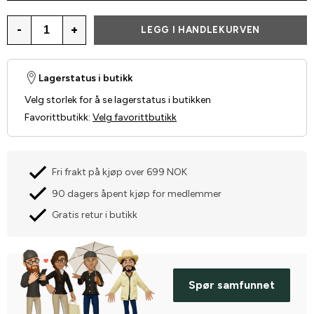
-
+
LEGG I HANDLEKURVEN
Lagerstatus i butikk
Velg storlek for å se lagerstatus i butikken
Favorittbutikk
:
Velg favorittbutikk
Fri frakt på kjøp over 699 NOK
90 dagers åpent kjøp for medlemmer
Gratis retur i butikk
Spør samfunnet