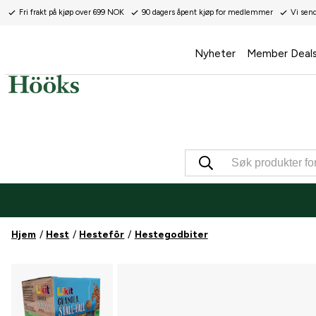
Fri frakt på kjøp over 699 NOK
90 dagers åpent kjøp for medlemmer
Vi sen
Nyheter
Member Deal
Hjem
Hest
Hestefôr
Hestegodbiter