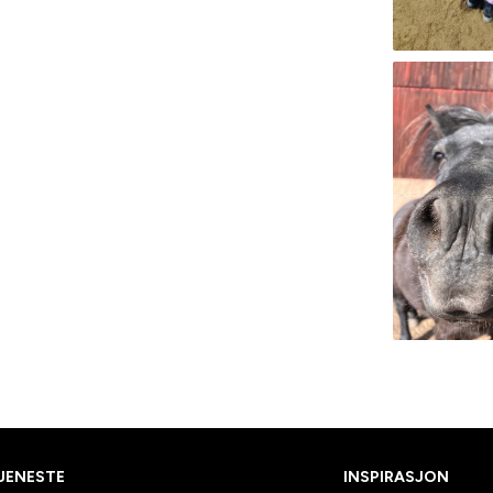
JENESTE
INSPIRASJON