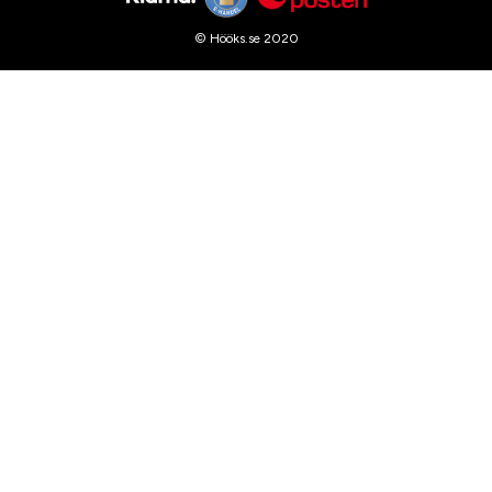
© Hööks.se 2020