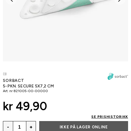
(3)
SORBACT
5-PKN. SECURE 5X7,2 CM
Art. nr
821005-00-00000
kr 49,90
SE PRISHISTORIKK
-
+
IKKE PÅ LAGER ONLINE