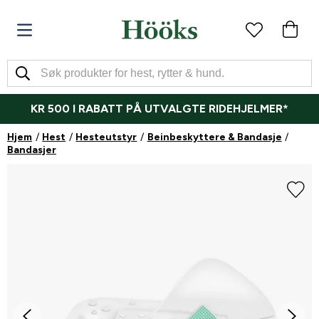
KR 500 I RABATT PÅ UTVALGTE RIDEHJELMER*
Hjem
Hest
Hesteutstyr
Beinbeskyttere & Bandasje
Bandasjer