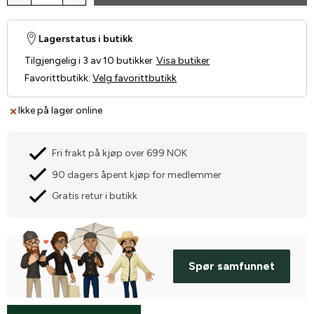
Lagerstatus i butikk
Tilgjengelig i 3 av 10 butikker
Visa butiker
Favorittbutikk
:
Velg favorittbutikk
Ikke på lager online
Fri frakt på kjøp over 699 NOK
90 dagers åpent kjøp for medlemmer
Gratis retur i butikk
Spør samfunnet