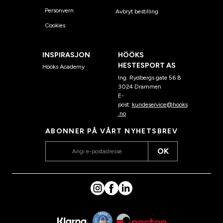
Personvern
Avbryt bestilling
Cookies
INSPIRASJON
HÖÖKS
HESTESPORT AS
Hööks Academy
Ing. Rydbergs gate 56 B
3024 Drammen
E-
post:
kundeservice@hooks
.no
ABONNER PÅ VÅRT NYHETSBREV
OK