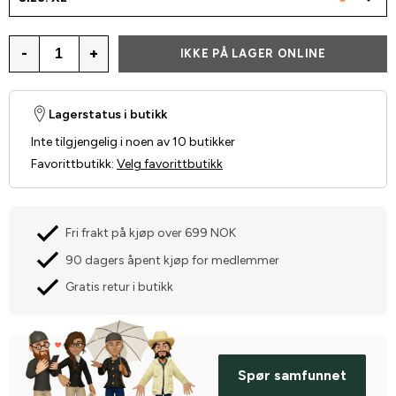
-
+
IKKE PÅ LAGER ONLINE
Lagerstatus i butikk
Inte tilgjengelig i noen av 10 butikker
Favorittbutikk
:
Velg favorittbutikk
Fri frakt på kjøp over 699 NOK
90 dagers åpent kjøp for medlemmer
Gratis retur i butikk
Spør samfunnet