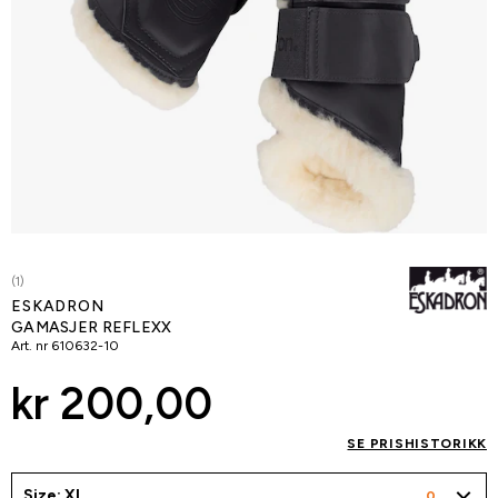
(1)
ESKADRON
GAMASJER REFLEXX
Art. nr
610632-10
kr 200,00
SE PRISHISTORIKK
Size: XL
0