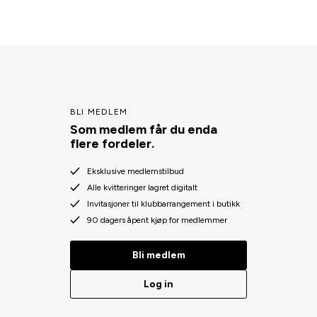
BLI MEDLEM
Som medlem får du enda
flere fordeler.
Eksklusive medlemstilbud
Alle kvitteringer lagret digitalt
Invitasjoner til klubbarrangement i butikk
90 dagers åpent kjøp for medlemmer
Bli medlem
Log in