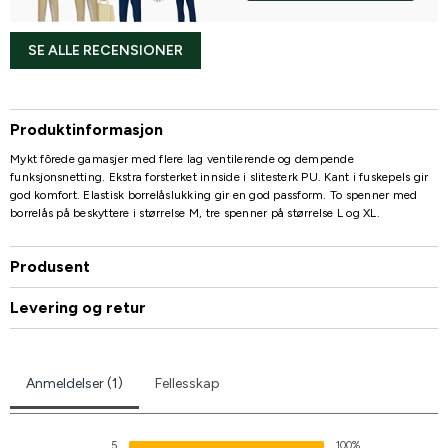
SE ALLE RECENSIONER
Produktinformasjon
Mykt fôrede gamasjer med flere lag ventilerende og dempende
funksjonsnetting. Ekstra forsterket innside i slitesterk PU. Kant i fuskepels gir
god komfort. Elastisk borrelåslukking gir en god passform. To spenner med
borrelås på beskyttere i størrelse M, tre spenner på størrelse L og XL.
Produsent
Levering og retur
Anmeldelser (1)
Fellesskap
5
100%