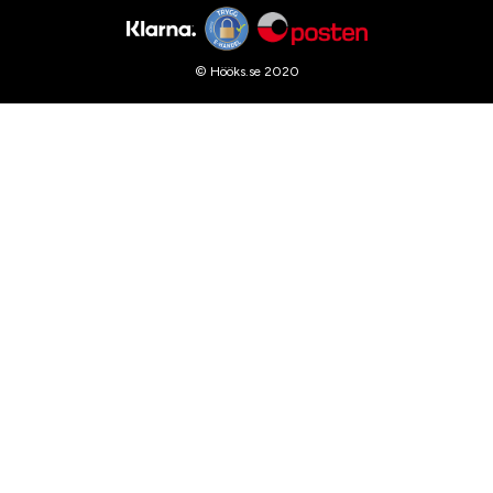
© Hööks.se 2020