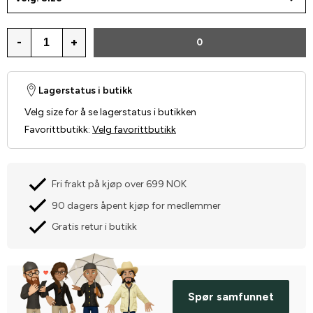
-
+
0
Lagerstatus i butikk
Velg size for å se lagerstatus i butikken
Favorittbutikk
:
Velg favorittbutikk
Fri frakt på kjøp over 699 NOK
90 dagers åpent kjøp for medlemmer
Gratis retur i butikk
Spør samfunnet