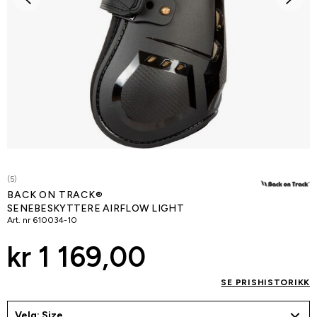
(5)
BACK ON TRACK®
SENEBESKYTTERE AIRFLOW LIGHT
Art. nr
610034-10
kr 1 169,00
SE PRISHISTORIKK
Velg: Size