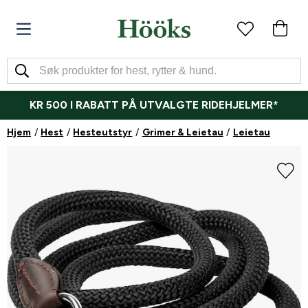
KR 500 I RABATT PÅ UTVALGTE RIDEHJELMER*
Hjem
Hest
Hesteutstyr
Grimer & Leietau
Leietau