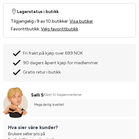
Lagerstatus i butikk
Tilgjengelig i 9 av 10 butikker
Visa butiker
Favorittbutikk
:
Velg favorittbutikk
Fri frakt på kjøp over 699 NOK
90 dagers åpent kjøp for medlemmer
Gratis retur i butikk
Salli S
Kåret til toppanmeldelse
Mega deilig kvalitet
Hva sier våre kunder?
Brukere setter pris på