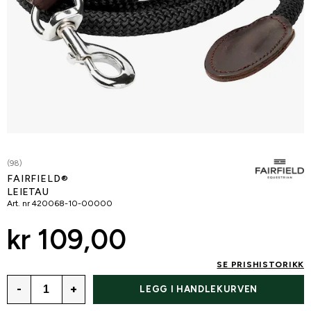
(98)
FAIRFIELD®
LEIETAU
Art. nr
420068-10-00000
kr 109,00
SE PRISHISTORIKK
-
+
LEGG I HANDLEKURVEN