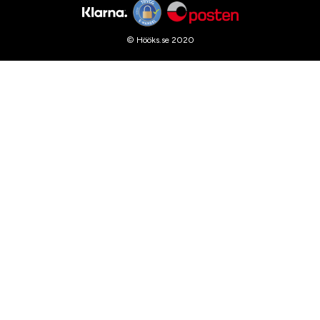
© Hööks.se 2020