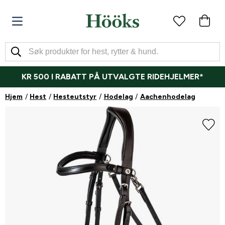
KR 500 I RABATT PÅ UTVALGTE RIDEHJELMER*
Hjem
Hest
Hesteutstyr
Hodelag
Aachenhodelag