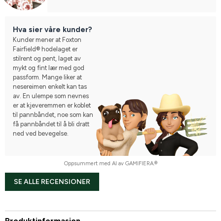
Hva sier våre kunder?
Kunder mener at Foxton
Fairfield® hodelaget er
stilrent og pent, laget av
mykt og fint lær med god
passform. Mange liker at
nesereimen enkelt kan tas
av. En ulempe som nevnes
er at kjeveremmen er koblet
til pannbåndet, noe som kan
få pannbåndet til å bli dratt
ned ved bevegelse.
Oppsummert med AI av GAMIFIERA.®
SE ALLE RECENSIONER
Produktinformasjon