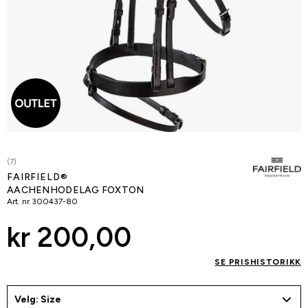
(7)
FAIRFIELD®
AACHENHODELAG FOXTON
Art. nr
300437-80
kr 200,00
SE PRISHISTORIKK
Velg: Size