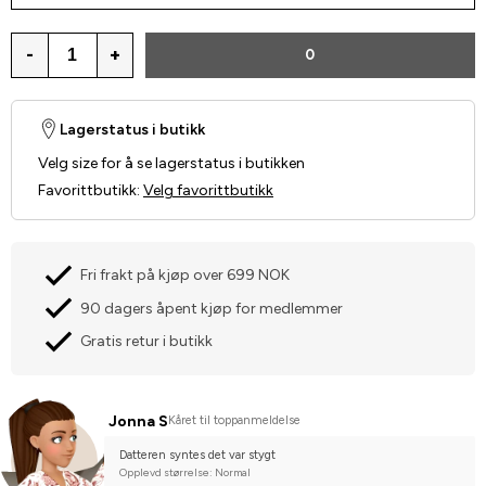
-
+
0
Lagerstatus i butikk
Velg size for å se lagerstatus i butikken
Favorittbutikk
:
Velg favorittbutikk
Fri frakt på kjøp over 699 NOK
90 dagers åpent kjøp for medlemmer
Gratis retur i butikk
Jonna S
Kåret til toppanmeldelse
Datteren syntes det var stygt
Opplevd størrelse: Normal