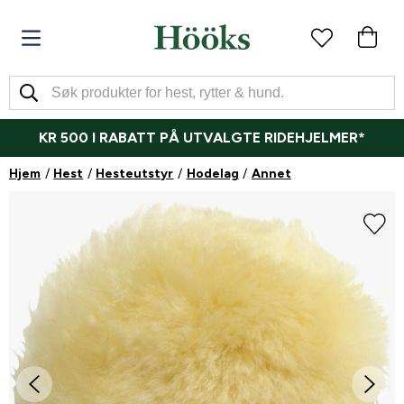
KR 500 I RABATT PÅ UTVALGTE RIDEHJELMER*
Hjem
Hest
Hesteutstyr
Hodelag
Annet