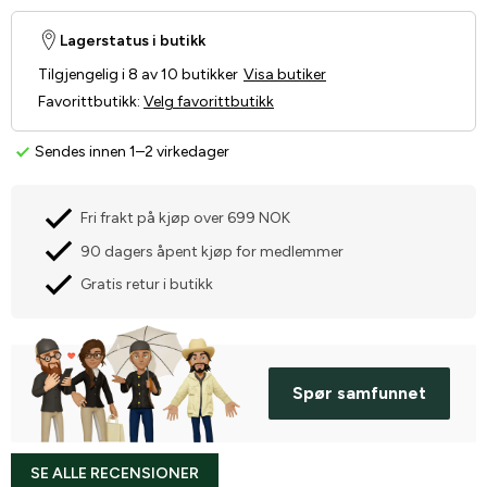
Lagerstatus i butikk
Tilgjengelig i 8 av 10 butikker
Visa butiker
Favorittbutikk
:
Velg favorittbutikk
Sendes innen 1–2 virkedager
Fri frakt på kjøp over 699 NOK
90 dagers åpent kjøp for medlemmer
Gratis retur i butikk
Spør samfunnet
SE ALLE RECENSIONER