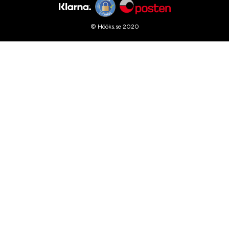
© Hööks.se 2020