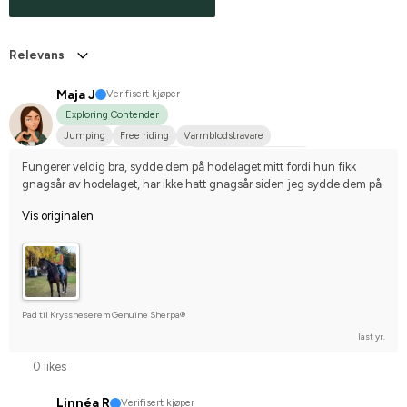
Relevans
Maja J
Verifisert kjøper
Exploring Contender
Jumping
Free riding
Varmblodstravare
Svenskt varmblod (SWB)
Compete on hobby-level
Fungerer veldig bra, sydde dem på hodelaget mitt fordi hun fikk 
gnagsår av hodelaget, har ikke hatt gnagsår siden jeg sydde dem på
Vis originalen
Pad til Kryssneserem Genuine Sherpa®
last yr.
0 likes
Linnéa R
Verifisert kjøper