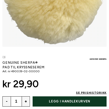
(3)
GENUINE SHERPA®
PAD TIL KRYSSNESEREM
Art. nr
490039-02-00000
kr 29,90
SE PRISHISTORIKK
-
+
LEGG I HANDLEKURVEN