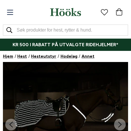
KR 500 I RABATT PÅ UTVALGTE RIDEHJELMER*
Hjem
Hest
Hesteutstyr
Hodelag
Annet