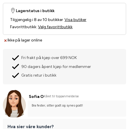
Lagerstatus i butikk
Tilgjengelig i 8 av 10 butikker
Visa butiker
Favorittbutikk
:
Velg favorittbutikk
Ikke på lager online
Fri frakt på kjøp over 699 NOK
90 dagers åpent kjøp for medlemmer
Gratis retur i butikk
Sofia O
Kåret til toppanmeldelse
Bra fester, sitter godt og synes godt!
Hva sier våre kunder?