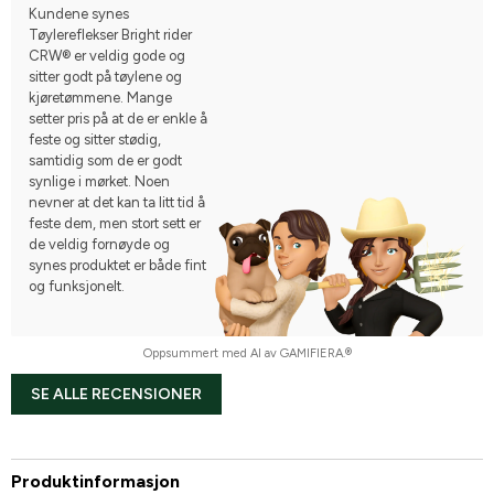
Kundene synes
Tøylereflekser Bright rider
CRW® er veldig gode og
sitter godt på tøylene og
kjøretømmene. Mange
setter pris på at de er enkle å
feste og sitter stødig,
samtidig som de er godt
synlige i mørket. Noen
nevner at det kan ta litt tid å
feste dem, men stort sett er
de veldig fornøyde og
synes produktet er både fint
og funksjonelt.
Oppsummert med AI av GAMIFIERA.®
SE ALLE RECENSIONER
Produktinformasjon