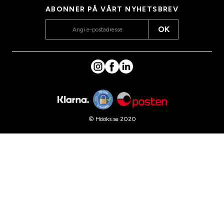
ABONNER PÅ VÅRT NYHETSBREV
OK
© Hööks.se 2020