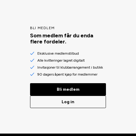
BLI MEDLEM
Som medlem får du enda
flere fordeler.
Eksklusive medlemstilbud
Alle kvitteringer lagret digitalt
Invitasjoner til klubbarrangement i butikk
90 dagers åpent kjøp for medlemmer
Bli medlem
Log in