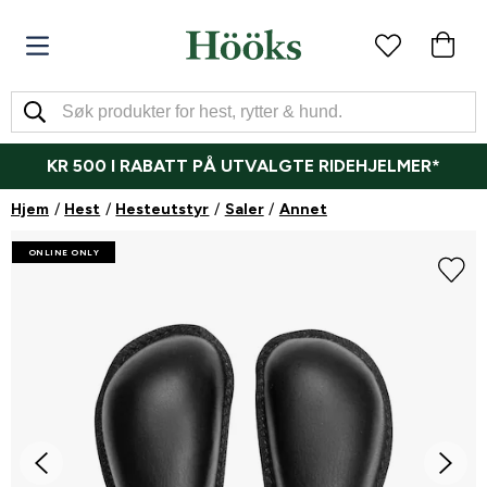
KR 500 I RABATT PÅ UTVALGTE RIDEHJELMER*
Hjem
Hest
Hesteutstyr
Saler
Annet
ONLINE ONLY