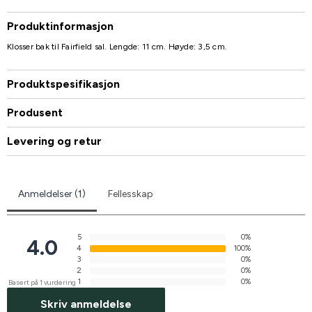
Produktinformasjon
Klosser bak til Fairfield sal. Lengde: 11 cm. Høyde: 3,5 cm.
Produktspesifikasjon
Produsent
Levering og retur
Anmeldelser (1)
Fellesskap
5
0%
4.0
4
100%
3
0%
2
0%
1
0%
Basert på 1 vurdering
Skriv anmeldelse