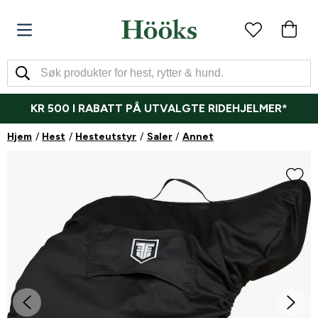
KR 500 I RABATT PÅ UTVALGTE RIDEHJELMER*
Hjem
Hest
Hesteutstyr
Saler
Annet