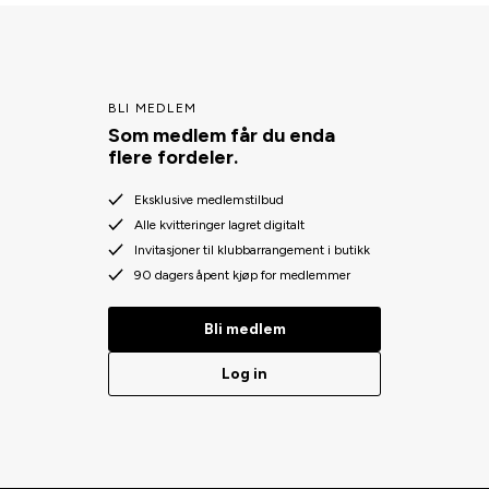
BLI MEDLEM
Som medlem får du enda
flere fordeler.
Eksklusive medlemstilbud
Alle kvitteringer lagret digitalt
Invitasjoner til klubbarrangement i butikk
90 dagers åpent kjøp for medlemmer
Bli medlem
Log in