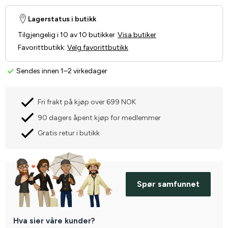
Lagerstatus i butikk
Tilgjengelig i 10 av 10 butikker
Visa butiker
Favorittbutikk
:
Velg favorittbutikk
Sendes innen 1–2 virkedager
Fri frakt på kjøp over 699 NOK
90 dagers åpent kjøp for medlemmer
Gratis retur i butikk
Spør samfunnet
Hva sier våre kunder?