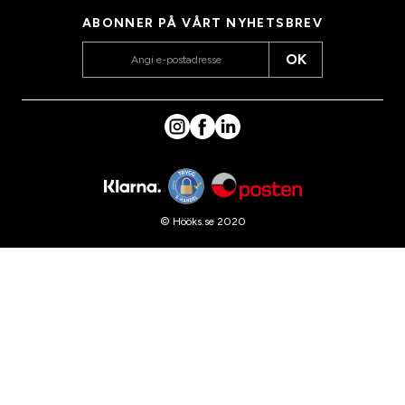
ABONNER PÅ VÅRT NYHETSBREV
OK
© Hööks.se 2020