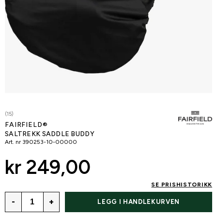
(15)
FAIRFIELD®
SALTREKK SADDLE BUDDY
Art. nr
390253-10-00000
kr 249,00
SE PRISHISTORIKK
-
+
LEGG I HANDLEKURVEN