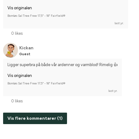
Vis originalen
Bomløs Sal Tree Free 17,5" - 18" Fairfield®
last yr.
0 likes
Kickan
Guest
Ligger superbra på både vår ardenner og varmblod! Rimelig 👍
Vis originalen
Bomløs Sal Tree Free 17,5" - 18" Fairfield®
last yr.
0 likes
Vis flere kommentarer (1)