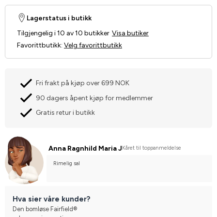
Lagerstatus i butikk
Tilgjengelig i 10 av 10 butikker
Visa butiker
Favorittbutikk
:
Velg favorittbutikk
Fri frakt på kjøp over 699 NOK
90 dagers åpent kjøp for medlemmer
Gratis retur i butikk
Anna Ragnhild Maria J
Kåret til toppanmeldelse
Rimelig sal
Hva sier våre kunder?
Den bomløse Fairfield®