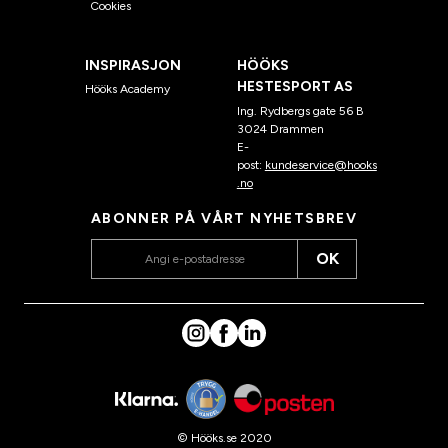
Cookies
INSPIRASJON
HÖÖKS
HESTESPORT AS
Hööks Academy
Ing. Rydbergs gate 56 B
3024 Drammen
E-
post:
kundeservice@hooks
.no
ABONNER PÅ VÅRT NYHETSBREV
OK
© Hööks.se 2020