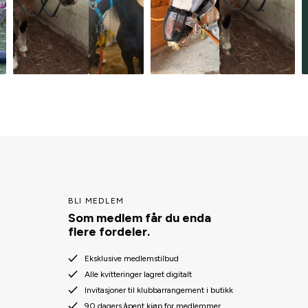
BLI MEDLEM
Som medlem får du enda
flere fordeler.
Eksklusive medlemstilbud
Alle kvitteringer lagret digitalt
Invitasjoner til klubbarrangement i butikk
90 dagers åpent kjøp for medlemmer