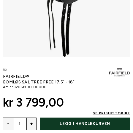
(6)
FAIRFIELD®
BOMLØS SAL TREE FREE 17,5" - 18"
Art. nr
320619-10-00000
kr 3 799,00
SE PRISHISTORIKK
-
+
LEGG I HANDLEKURVEN