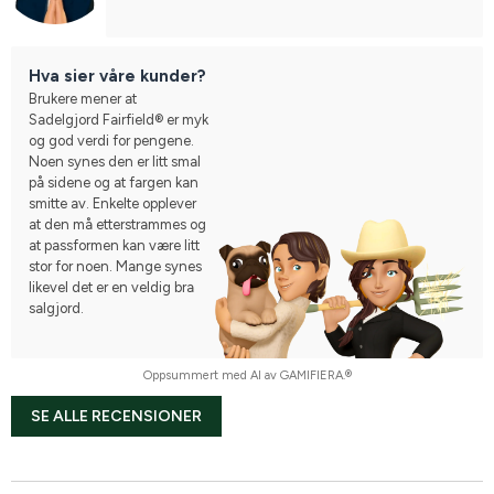
Hva sier våre kunder?
Brukere mener at
Sadelgjord Fairfield® er myk
og god verdi for pengene.
Noen synes den er litt smal
på sidene og at fargen kan
smitte av. Enkelte opplever
at den må etterstrammes og
at passformen kan være litt
stor for noen. Mange synes
likevel det er en veldig bra
salgjord.
Oppsummert med AI av GAMIFIERA.®
SE ALLE RECENSIONER