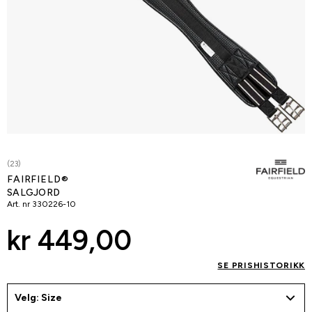
(23)
FAIRFIELD®
SALGJORD
Art. nr
330226-10
kr 449,00
SE PRISHISTORIKK
Velg: Size