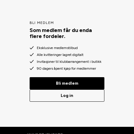
BLI MEDLEM
Som medlem får du enda
flere fordeler.
Eksklusive medlemstilbud
Alle kvitteringer lagret digitalt
Invitasjoner til klubbarrangement i butikk
90 dagers åpent kjøp for medlemmer
Bli medlem
Log in