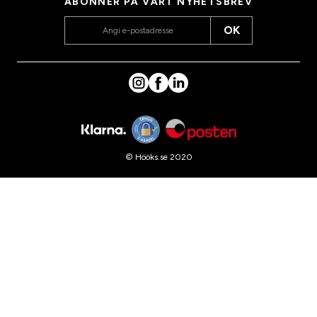
ABONNER PÅ VÅRT NYHETSBREV
OK
© Hööks.se 2020