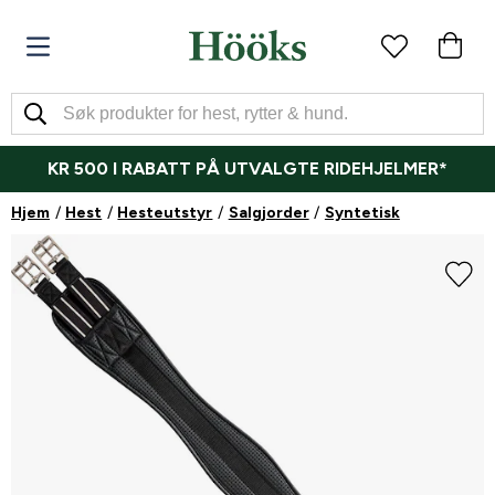
KR 500 I RABATT PÅ UTVALGTE RIDEHJELMER*
Hjem
Hest
Hesteutstyr
Salgjorder
Syntetisk