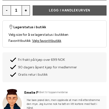
-
+
LEGG I HANDLEKURVEN
Lagerstatus i butikk
Velg size for å se lagerstatus i butikken
Favorittbutikk
:
Velg favorittbutikk
Fri frakt på kjøp over 699 NOK
90 dagers åpent kjøp for medlemmer
Gratis retur i butikk
Emelie F
Kåret til toppanmeldelse
Har bare prøvd den, men opplevde at man må etterstramme 
den mye. Jeg kunne nok ha tatt en litt kortere med fasit i 
hånd.