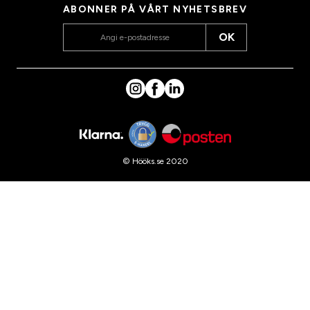
ABONNER PÅ VÅRT NYHETSBREV
OK
© Hööks.se 2020