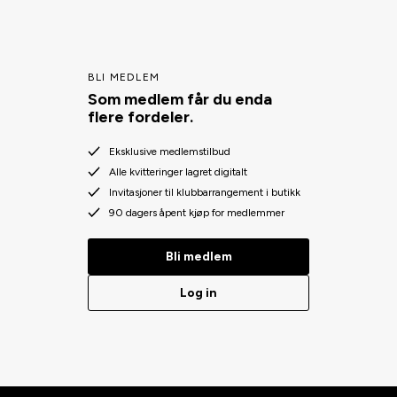
BLI MEDLEM
Som medlem får du enda
flere fordeler.
Eksklusive medlemstilbud
Alle kvitteringer lagret digitalt
Invitasjoner til klubbarrangement i butikk
90 dagers åpent kjøp for medlemmer
Bli medlem
Log in