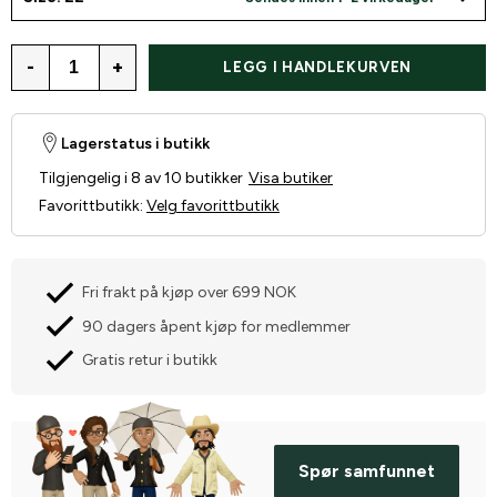
-
+
LEGG I HANDLEKURVEN
Lagerstatus i butikk
Tilgjengelig i 8 av 10 butikker
Visa butiker
Favorittbutikk
:
Velg favorittbutikk
Fri frakt på kjøp over 699 NOK
90 dagers åpent kjøp for medlemmer
Gratis retur i butikk
Spør samfunnet