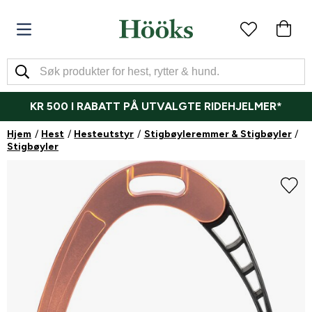
KR 500 I RABATT PÅ UTVALGTE RIDEHJELMER*
Hjem
Hest
Hesteutstyr
Stigbøyleremmer & Stigbøyler
Stigbøyler