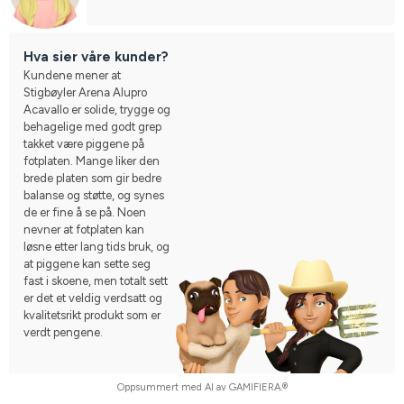
Hva sier våre kunder?
Kundene mener at
Stigbøyler Arena Alupro
Acavallo er solide, trygge og
behagelige med godt grep
takket være piggene på
fotplaten. Mange liker den
brede platen som gir bedre
balanse og støtte, og synes
de er fine å se på. Noen
nevner at fotplaten kan
løsne etter lang tids bruk, og
at piggene kan sette seg
fast i skoene, men totalt sett
er det et veldig verdsatt og
kvalitetsrikt produkt som er
verdt pengene.
Oppsummert med AI av GAMIFIERA.®