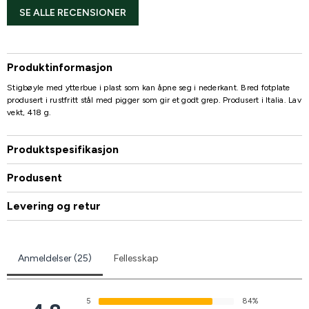
SE ALLE RECENSIONER
Produktinformasjon
Stigbøyle med ytterbue i plast som kan åpne seg i nederkant. Bred fotplate
produsert i rustfritt stål med pigger som gir et godt grep. Produsert i Italia. Lav
vekt, 418 g.
Produktspesifikasjon
Produsent
Levering og retur
Anmeldelser (25)
Fellesskap
5
84%