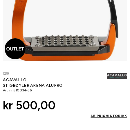
(25)
ACAVALLO
STIGBØYLER ARENA ALUPRO
Art. nr
510034-56
kr 500,00
SE PRISHISTORIKK