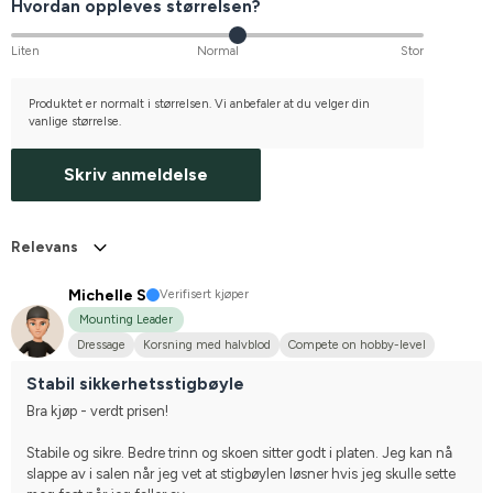
Hvordan oppleves størrelsen?
Liten
Normal
Stor
Produktet er normalt i størrelsen. Vi anbefaler at du velger din
vanlige størrelse.
Skriv anmeldelse
Relevans
Michelle S
Verifisert kjøper
Mounting Leader
Dressage
Korsning med halvblod
Compete on hobby-level
Stabil sikkerhetsstigbøyle
Bra kjøp - verdt prisen! 
Stabile og sikre. Bedre trinn og skoen sitter godt i platen. Jeg kan nå 
slappe av i salen når jeg vet at stigbøylen løsner hvis jeg skulle sette 