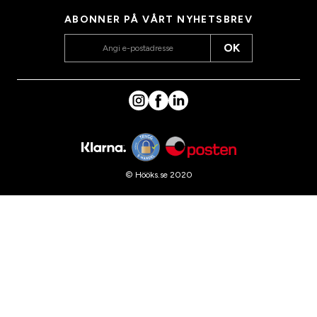
ABONNER PÅ VÅRT NYHETSBREV
OK
© Hööks.se 2020