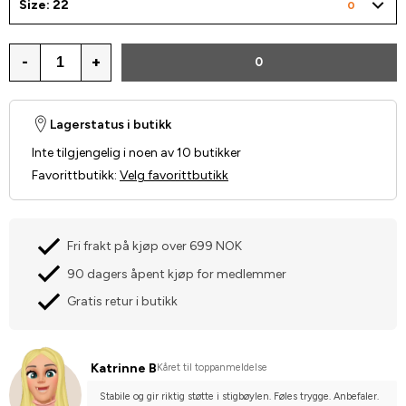
Size: 22
0
-
+
0
Lagerstatus i butikk
Inte tilgjengelig i noen av 10 butikker
Favorittbutikk
:
Velg favorittbutikk
Fri frakt på kjøp over 699 NOK
90 dagers åpent kjøp for medlemmer
Gratis retur i butikk
Katrinne B
Kåret til toppanmeldelse
Stabile og gir riktig støtte i stigbøylen. Føles trygge. Anbefaler.