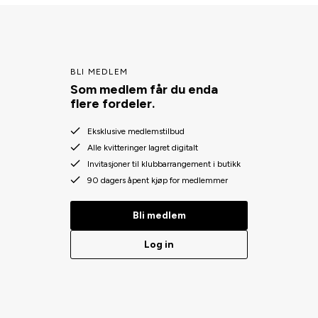
BLI MEDLEM
Som medlem får du enda
flere fordeler.
Eksklusive medlemstilbud
Alle kvitteringer lagret digitalt
Invitasjoner til klubbarrangement i butikk
90 dagers åpent kjøp for medlemmer
Bli medlem
Log in