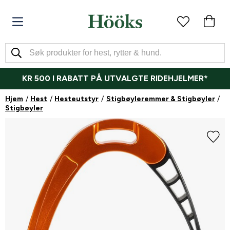
KR 500 I RABATT PÅ UTVALGTE RIDEHJELMER*
Hjem
Hest
Hesteutstyr
Stigbøyleremmer & Stigbøyler
Stigbøyler