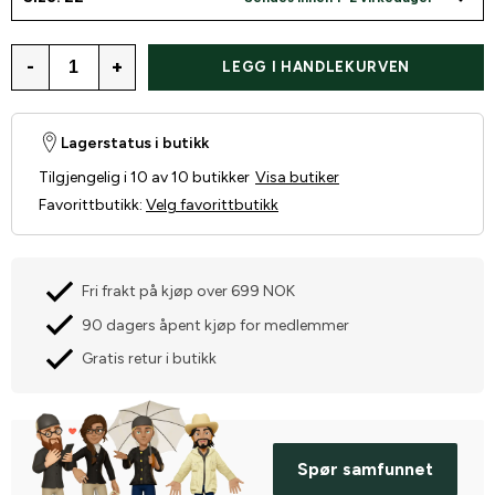
-
+
LEGG I HANDLEKURVEN
Lagerstatus i butikk
Tilgjengelig i 10 av 10 butikker
Visa butiker
Favorittbutikk
:
Velg favorittbutikk
Fri frakt på kjøp over 699 NOK
90 dagers åpent kjøp for medlemmer
Gratis retur i butikk
Spør samfunnet