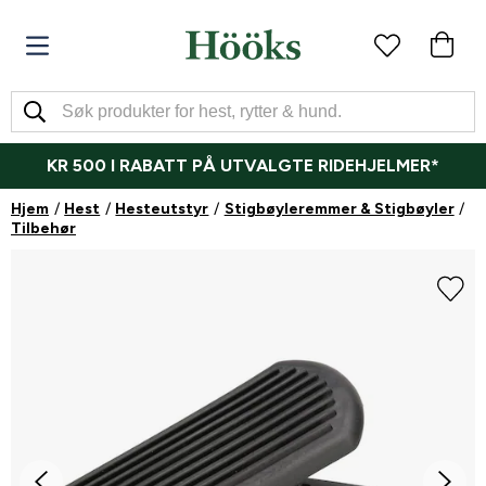
KR 500 I RABATT PÅ UTVALGTE RIDEHJELMER*
Hjem
Hest
Hesteutstyr
Stigbøyleremmer & Stigbøyler
Tilbehør