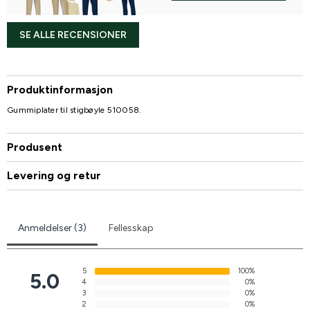
SE ALLE RECENSIONER
Produktinformasjon
Gummiplater til stigbøyle 510058.
Produsent
Levering og retur
Anmeldelser (3)
Fellesskap
5
100%
5.0
4
0%
3
0%
2
0%