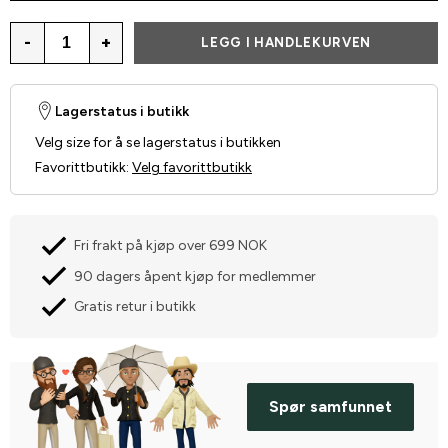
-
+
LEGG I HANDLEKURVEN
Lagerstatus i butikk
Velg size for å se lagerstatus i butikken
Favorittbutikk
:
Velg favorittbutikk
Fri frakt på kjøp over 699 NOK
90 dagers åpent kjøp for medlemmer
Gratis retur i butikk
Spør samfunnet