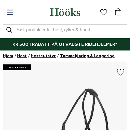
KR 500 I RABATT PÅ UTVALGTE RIDEHJELMER*
Hjem
Hest
Hesteutstyr
Tømmekjøring & Longering
ONLINE ONLY