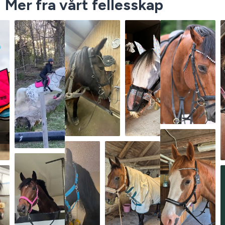
Mer fra vårt fellesskap