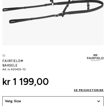
(6)
FAIRFIELD®
BAKSELE
Art. nr
420425-10
kr 1 199,00
SE PRISHISTORIKK
Velg: Size