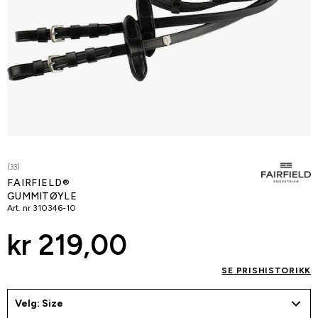
(33)
FAIRFIELD®
GUMMITØYLE
Art. nr
310346-10
kr 219,00
SE PRISHISTORIKK
Velg: Size