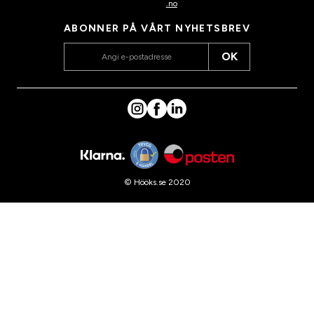
.no
ABONNER PÅ VÅRT NYHETSBREV
OK
© Hööks.se 2020