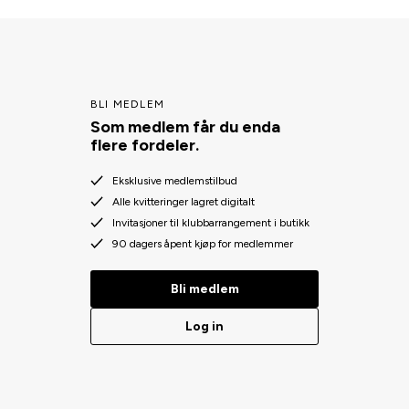
BLI MEDLEM
Som medlem får du enda
flere fordeler.
Eksklusive medlemstilbud
Alle kvitteringer lagret digitalt
Invitasjoner til klubbarrangement i butikk
90 dagers åpent kjøp for medlemmer
Bli medlem
Log in