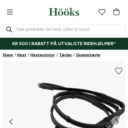
KR 500 I RABATT PÅ UTVALGTE RIDEHJELMER*
Hjem
Hest
Hesteutstyr
Tøyler
Gummitøyle