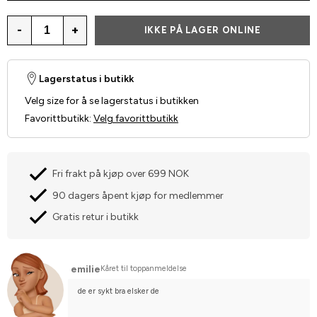
-
+
IKKE PÅ LAGER ONLINE
Lagerstatus i butikk
Velg size for å se lagerstatus i butikken
Favorittbutikk
:
Velg favorittbutikk
Fri frakt på kjøp over 699 NOK
90 dagers åpent kjøp for medlemmer
Gratis retur i butikk
emilie
Kåret til toppanmeldelse
de er sykt bra elsker de