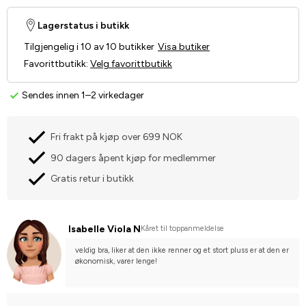
Lagerstatus i butikk
Tilgjengelig i 10 av 10 butikker
Visa butiker
Favorittbutikk
:
Velg favorittbutikk
Sendes innen 1–2 virkedager
Fri frakt på kjøp over 699 NOK
90 dagers åpent kjøp for medlemmer
Gratis retur i butikk
Isabelle Viola N
Kåret til toppanmeldelse
veldig bra, liker at den ikke renner og et stort pluss er at den er 
økonomisk, varer lenge!