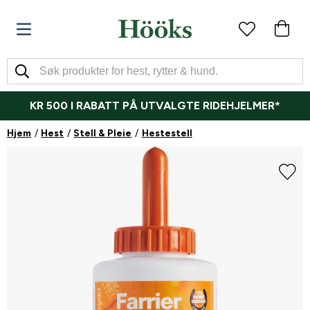
KR 500 I RABATT PÅ UTVALGTE RIDEHJELMER*
Hjem
Hest
Stell & Pleie
Hestestell