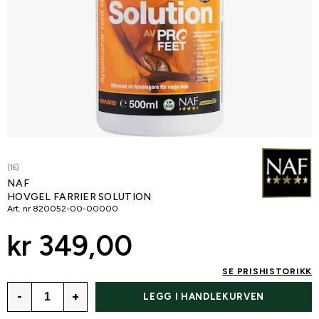
(16)
NAF
HOVGEL FARRIER SOLUTION
Art. nr
820052-00-00000
kr 349,00
SE PRISHISTORIKK
-
+
LEGG I HANDLEKURVEN