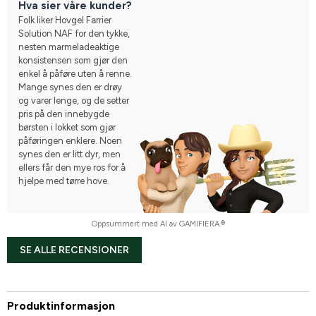
Hva sier våre kunder?
Folk liker Hovgel Farrier
Solution NAF for den tykke,
nesten marmeladeaktige
konsistensen som gjør den
enkel å påføre uten å renne.
Mange synes den er drøy
og varer lenge, og de setter
pris på den innebygde
børsten i lokket som gjør
påføringen enklere. Noen
synes den er litt dyr, men
ellers får den mye ros for å
hjelpe med tørre hove.
Oppsummert med AI av GAMIFIERA.®
SE ALLE RECENSIONER
Produktinformasjon