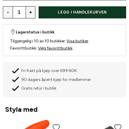
-
+
LEGG I HANDLEKURVEN
Lagerstatus i butikk
Tilgjengelig i 10 av 10 butikker
Visa butiker
Favorittbutikk
:
Velg favorittbutikk
Fri frakt på kjøp over 699 NOK
90 dagers åpent kjøp for medlemmer
Gratis retur i butikk
Styla med