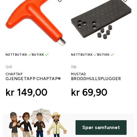
NETTBUTIKK
BUTIKK
NETTBUTIKK
BUTIKK
(24)
(19)
CHAPTAP
MUSTAD
GJENGETAPP CHAPTAP®
BRODDHULLSPLUGGER
kr 149,00
kr 69,90
Spør samfunnet