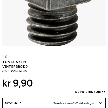
(18)
TUNAHAKEN
VINTERBRODD
Art. nr
900312-00
kr 9,90
SE PRISHISTORIKK
Size: 3/8"
Sendes innen 1–2 virkedager