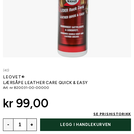
(40)
LEOVET®
LÆRSÅPE LEATHER CARE QUICK & EASY
Art. nr
820031-00-00000
kr 99,00
SE PRISHISTORIKK
-
+
LEGG I HANDLEKURVEN