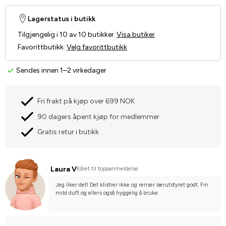
Lagerstatus i butikk
Tilgjengelig i 10 av 10 butikker
Visa butiker
Favorittbutikk
:
Velg favorittbutikk
Sendes innen 1–2 virkedager
Fri frakt på kjøp over 699 NOK
90 dagers åpent kjøp for medlemmer
Gratis retur i butikk
Laura V
Kåret til toppanmeldelse
Jeg liker det! Det klistrer ikke og renser lærutstyret godt. Fin 
mild duft og ellers også hyggelig å bruke.