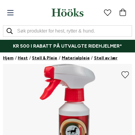
KR 500 I RABATT PÅ UTVALGTE RIDEHJELMER*
Hjem
Hest
Stell & Pleie
Materialpleie
Stell av lær