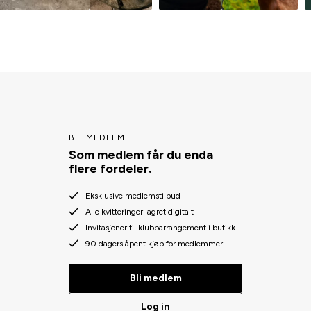
BLI MEDLEM
Som medlem får du enda
flere fordeler.
Eksklusive medlemstilbud
Alle kvitteringer lagret digitalt
Invitasjoner til klubbarrangement i butikk
90 dagers åpent kjøp for medlemmer
Bli medlem
Log in