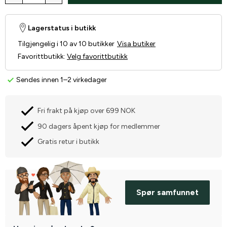
Lagerstatus i butikk
Tilgjengelig i 10 av 10 butikker
Visa butiker
Favorittbutikk
:
Velg favorittbutikk
Sendes innen 1–2 virkedager
Fri frakt på kjøp over 699 NOK
90 dagers åpent kjøp for medlemmer
Gratis retur i butikk
Spør samfunnet