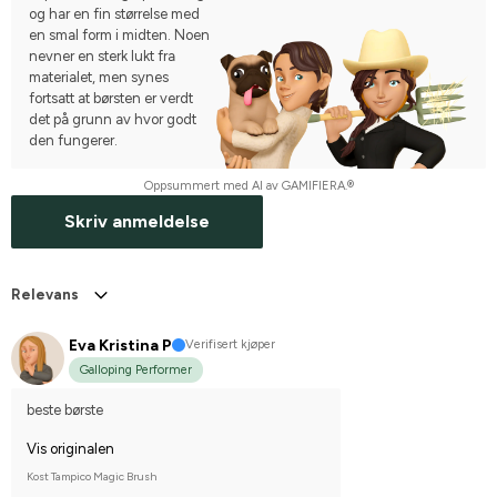
og har en fin størrelse med
en smal form i midten. Noen
nevner en sterk lukt fra
materialet, men synes
fortsatt at børsten er verdt
det på grunn av hvor godt
den fungerer.
Oppsummert med AI av GAMIFIERA.®
Skriv anmeldelse
Relevans
Eva Kristina P
Verifisert kjøper
Galloping Performer
beste børste
Vis originalen
Kost Tampico Magic Brush