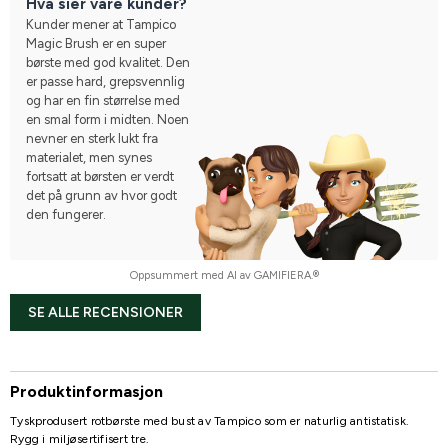
Hva sier våre kunder?
Kunder mener at Tampico
Magic Brush er en super
børste med god kvalitet. Den
er passe hard, grepsvennlig
og har en fin størrelse med
en smal form i midten. Noen
nevner en sterk lukt fra
materialet, men synes
fortsatt at børsten er verdt
det på grunn av hvor godt
den fungerer.
Oppsummert med AI av GAMIFIERA.®
SE ALLE RECENSIONER
Produktinformasjon
Tyskprodusert rotbørste med bust av Tampico som er naturlig antistatisk.
Rygg i miljøsertifisert tre.