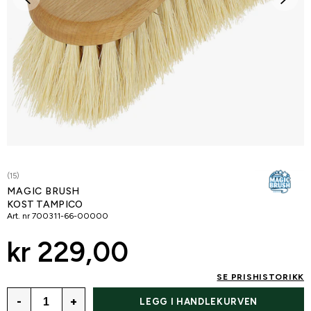
(15)
MAGIC BRUSH
KOST TAMPICO
Art. nr
700311-66-00000
kr 229,00
SE PRISHISTORIKK
-
+
LEGG I HANDLEKURVEN