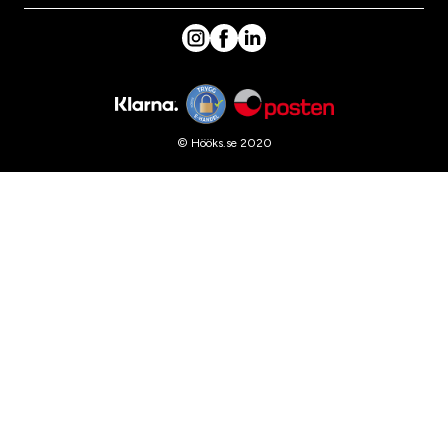
© Hööks.se 2020