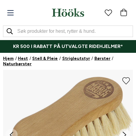
KR 500 I RABATT PÅ UTVALGTE RIDEHJELMER*
Hjem
Hest
Stell & Pleie
Strigleutstyr
Børster
Naturbørster