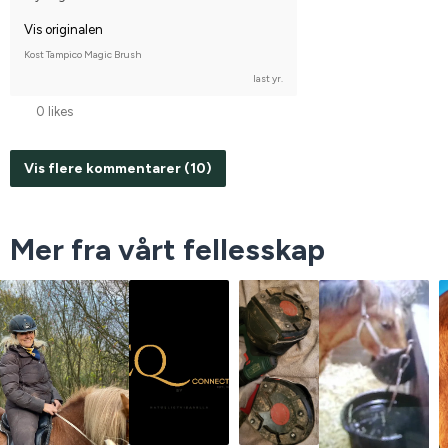
Vis originalen
Kost Tampico Magic Brush
last yr.
0 likes
Vis flere kommentarer (10)
Mer fra vårt fellesskap