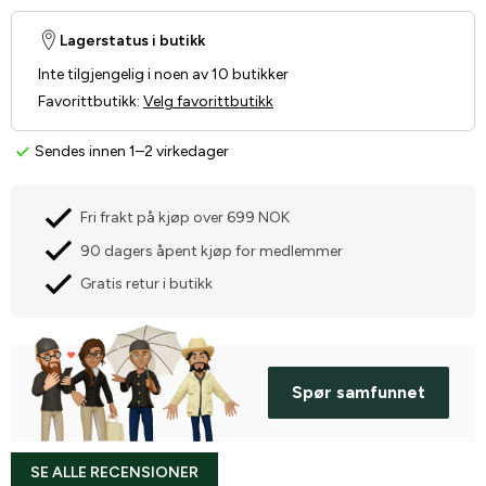
Lagerstatus i butikk
Inte tilgjengelig i noen av 10 butikker
Favorittbutikk
:
Velg favorittbutikk
Sendes innen 1–2 virkedager
Fri frakt på kjøp over 699 NOK
90 dagers åpent kjøp for medlemmer
Gratis retur i butikk
Spør samfunnet
SE ALLE RECENSIONER