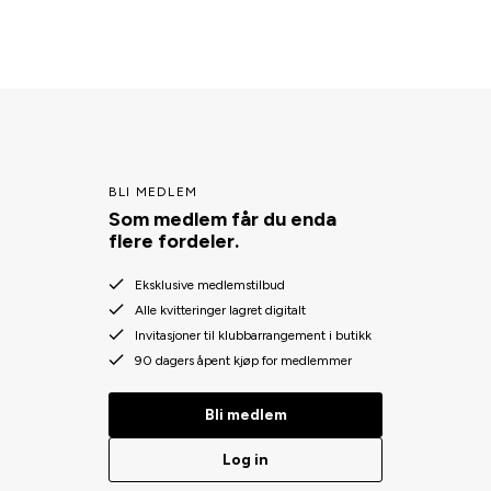
BLI MEDLEM
Som medlem får du enda
flere fordeler.
Eksklusive medlemstilbud
Alle kvitteringer lagret digitalt
Invitasjoner til klubbarrangement i butikk
90 dagers åpent kjøp for medlemmer
Bli medlem
Log in