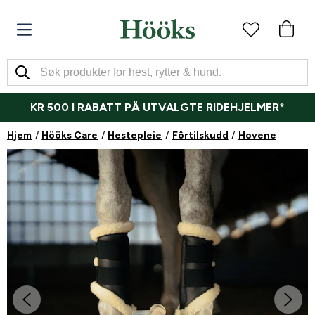
KR 500 I RABATT PÅ UTVALGTE RIDEHJELMER*
Hjem
Hööks Care
Hestepleie
Fôrtilskudd
Hovene