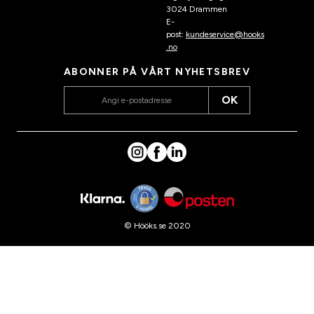
3024 Drammen
E-
post:
kundeservice@hooks
.no
ABONNER PÅ VÅRT NYHETSBREV
OK
© Hööks.se 2020