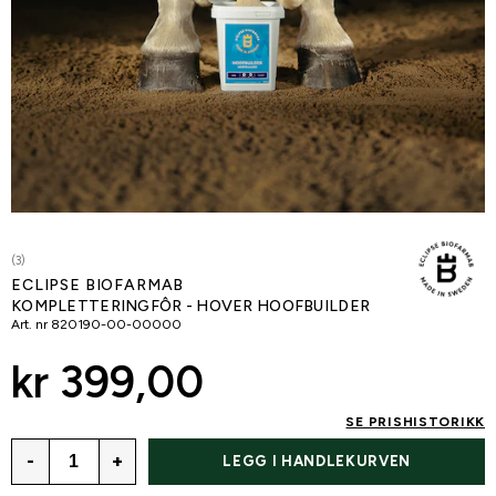
(3)
ECLIPSE BIOFARMAB
KOMPLETTERINGFÔR - HOVER HOOFBUILDER
Art. nr
820190-00-00000
kr 399,00
SE PRISHISTORIKK
-
+
LEGG I HANDLEKURVEN