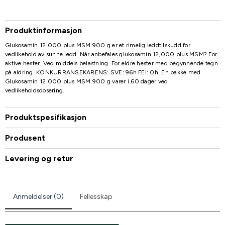
Produktinformasjon
Glukosamin 12 000 plus MSM 900 g er et rimelig leddtilskudd for
vedlikehold av sunne ledd. Når anbefales glukosamin 12,000 plus MSM? For
aktive hester. Ved middels belastning. For eldre hester med begynnende tegn
på aldring. KONKURRANSEKARENS: SVE: 96h FEI: 0h. En pakke med
Glukosamin 12 000 plus MSM 900 g varer i 60 dager ved
vedlikeholdsdosering.
Produktspesifikasjon
Produsent
Levering og retur
Anmeldelser (0)
Fellesskap