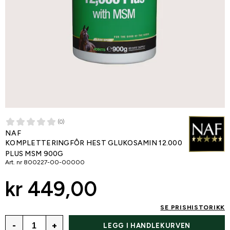
(0)
NAF
KOMPLETTERINGFÔR HEST GLUKOSAMIN 12.000
PLUS MSM 900G
Art. nr
800227-00-00000
kr 449,00
SE PRISHISTORIKK
-
+
LEGG I HANDLEKURVEN