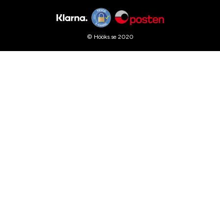
© Hööks.se 2020