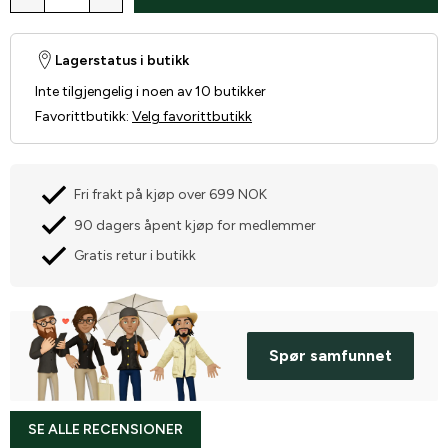
Lagerstatus i butikk
Inte tilgjengelig i noen av 10 butikker
Favorittbutikk
:
Velg favorittbutikk
Fri frakt på kjøp over 699 NOK
90 dagers åpent kjøp for medlemmer
Gratis retur i butikk
Spør samfunnet
SE ALLE RECENSIONER