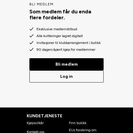
BLI MEDLEM
Som medlem får du enda
flere fordeler.
Eksklusive medlemstilbud
Alle kvitteringer lagret digitalt
Invitasjoner til klubbarrangement i butikk
90 dagers åpent kjøp for medlemmer
Bli medlem
Log in
KUNDETJENESTE
Kjøpsvilkår
Finn butikk
EUs forsikring om
Kontakt oss