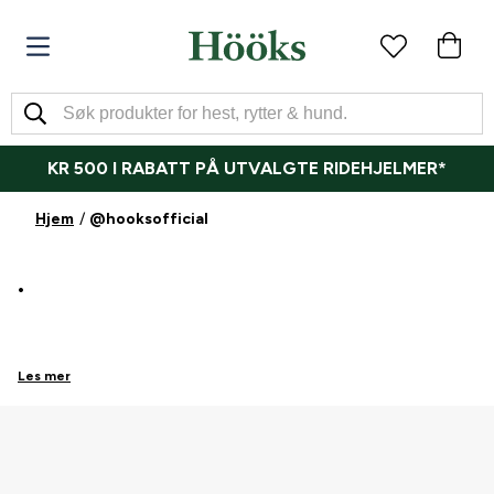
KR 500 I RABATT PÅ UTVALGTE RIDEHJELMER*
Hjem
@hooksofficial
.
Les mer