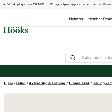
Fri frakt på kjøp over 699 NOK
90 dagers åpent kjøp for medlemmer
Vi sen
Nyheter
Member Deal
Hjem
Hund
Aktivering & Trening
Hundeleker
Tau og ka