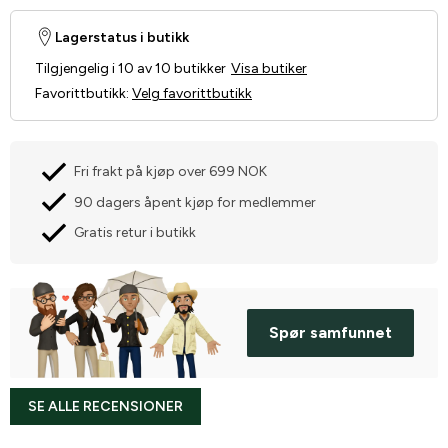
Lagerstatus i butikk
Tilgjengelig i 10 av 10 butikker
Visa butiker
Favorittbutikk
:
Velg favorittbutikk
Fri frakt på kjøp over 699 NOK
90 dagers åpent kjøp for medlemmer
Gratis retur i butikk
Spør samfunnet
SE ALLE RECENSIONER