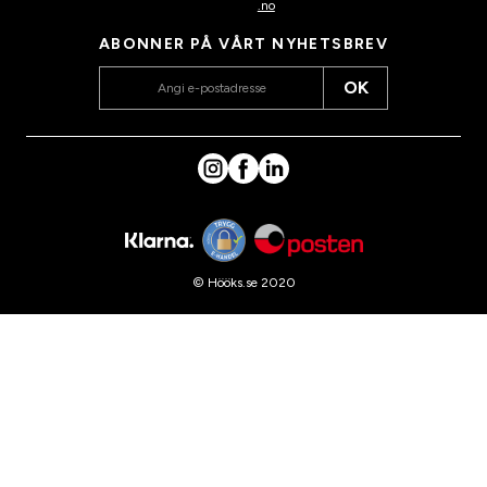
.no
ABONNER PÅ VÅRT NYHETSBREV
OK
© Hööks.se 2020