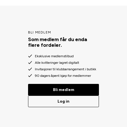
BLI MEDLEM
Som medlem får du enda
flere fordeler.
Eksklusive medlemstilbud
Alle kvitteringer lagret digitalt
Invitasjoner til klubbarrangement i butikk
90 dagers åpent kjøp for medlemmer
Bli medlem
Log in