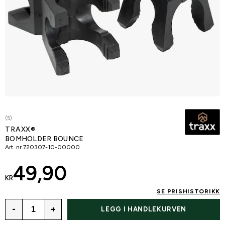
(5)
TRAXX®
BOMHOLDER BOUNCE
Art. nr
720307-10-00000
49,90
KR
SE PRISHISTORIKK
-
+
LEGG I HANDLEKURVEN