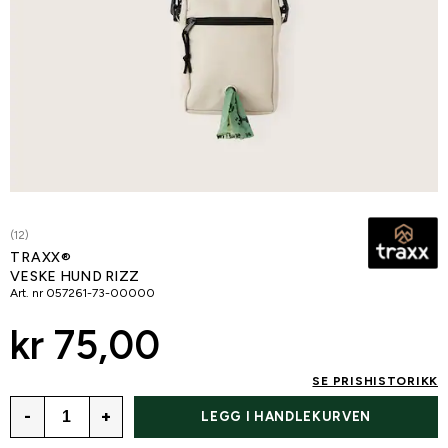
(12)
TRAXX®
VESKE HUND RIZZ
Art. nr
057261-73-00000
kr 75,00
SE PRISHISTORIKK
-
+
LEGG I HANDLEKURVEN