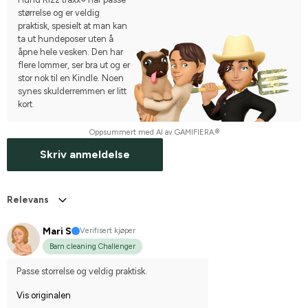
størrelse og er veldig
praktisk, spesielt at man kan
ta ut hundeposer uten å
åpne hele vesken. Den har
flere lommer, ser bra ut og er
stor nok til en Kindle. Noen
synes skulderremmen er litt
kort.
Oppsummert med AI av GAMIFIERA.®
Skriv anmeldelse
Relevans
Mari S
Verifisert kjøper
Barn cleaning Challenger
Passe storrelse og veldig praktisk.
Vis originalen