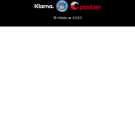
© Hööks.se 2020