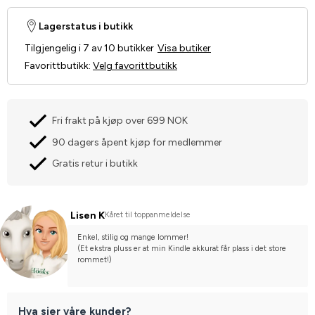
Lagerstatus i butikk
Tilgjengelig i 7 av 10 butikker
Visa butiker
Favorittbutikk
:
Velg favorittbutikk
Fri frakt på kjøp over 699 NOK
90 dagers åpent kjøp for medlemmer
Gratis retur i butikk
Lisen K
Kåret til toppanmeldelse
Enkel, stilig og mange lommer!
(Et ekstra pluss er at min Kindle akkurat får plass i det store 
rommet!)
Hva sier våre kunder?