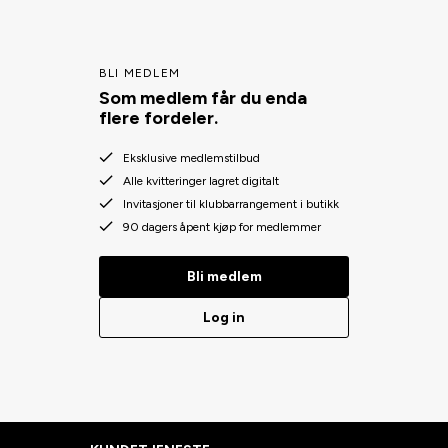
BLI MEDLEM
Som medlem får du enda
flere fordeler.
Eksklusive medlemstilbud
Alle kvitteringer lagret digitalt
Invitasjoner til klubbarrangement i butikk
90 dagers åpent kjøp for medlemmer
Bli medlem
Log in