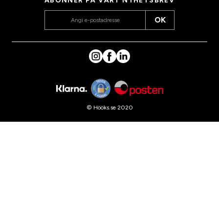
ABONNER PÅ VÅRT NYHETSBREV
OK
© Hööks.se 2020