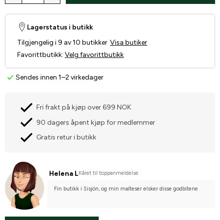
Lagerstatus i butikk
Tilgjengelig i 9 av 10 butikker
Visa butiker
Favorittbutikk
:
Velg favorittbutikk
Sendes innen 1–2 virkedager
Fri frakt på kjøp over 699 NOK
90 dagers åpent kjøp for medlemmer
Gratis retur i butikk
Helena L
Kåret til toppanmeldelse
Fin butikk i Sisjön, og min malteser elsker disse godbitene