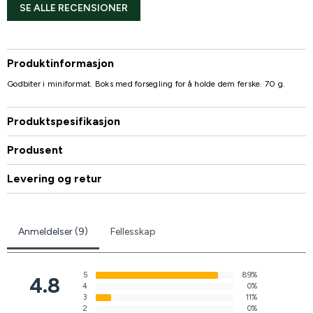
SE ALLE RECENSIONER
Produktinformasjon
Godbiter i miniformat. Boks med forsegling for å holde dem ferske. 70 g.
Produktspesifikasjon
Produsent
Levering og retur
Anmeldelser (9)
Fellesskap
5
89%
4.8
4
0%
3
11%
2
0%