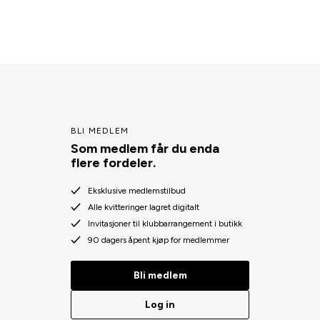
BLI MEDLEM
Som medlem får du enda
flere fordeler.
Eksklusive medlemstilbud
Alle kvitteringer lagret digitalt
Invitasjoner til klubbarrangement i butikk
90 dagers åpent kjøp for medlemmer
Bli medlem
Log in