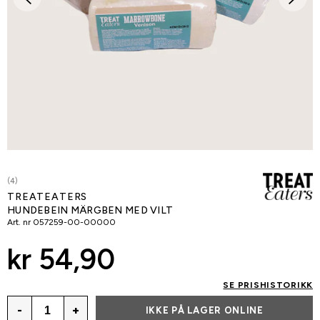
(4)
TREATEATERS
HUNDEBEIN MÄRGBEN MED VILT
Art. nr
057259-00-00000
kr 54,90
SE PRISHISTORIKK
-
+
IKKE PÅ LAGER ONLINE