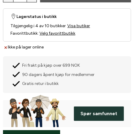
Lagerstatus i butikk
Tilgjengelig i 4 av 10 butikker
Visa butiker
Favorittbutikk
:
Velg favorittbutikk
Ikke på lager online
Fri frakt på kjøp over 699 NOK
90 dagers åpent kjøp for medlemmer
Gratis retur i butikk
Spør samfunnet