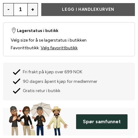
-
+
LEGG I HANDLEKURVEN
Lagerstatus i butikk
Velg size for å se lagerstatus i butikken
Favorittbutikk
:
Velg favorittbutikk
Fri frakt på kjøp over 699 NOK
90 dagers åpent kjøp for medlemmer
Gratis retur i butikk
Spør samfunnet