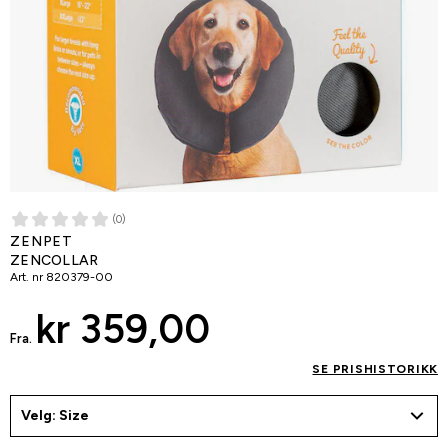
(0)
ZENPET
ZENCOLLAR
Art. nr
820379-00
kr 359,00
Fra.
SE PRISHISTORIKK
Velg: Size