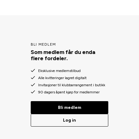
BLI MEDLEM
Som medlem får du enda
flere fordeler.
Eksklusive medlemstilbud
Alle kvitteringer lagret digitalt
Invitasjoner til klubbarrangement i butikk
90 dagers åpent kjøp for medlemmer
Bli medlem
Log in