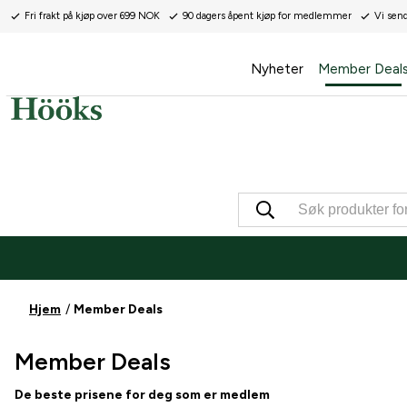
Fri frakt på kjøp over 699 NOK
90 dagers åpent kjøp for medlemmer
Vi sen
Nyheter
Member Deal
Hjem
Member Deals
Member Deals
De beste prisene for deg som er medlem