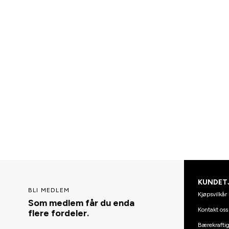
KUNDET
BLI MEDLEM
Kjøpsvilkår
Som medlem får du enda
Kontakt oss
flere fordeler.
Bærekraftig