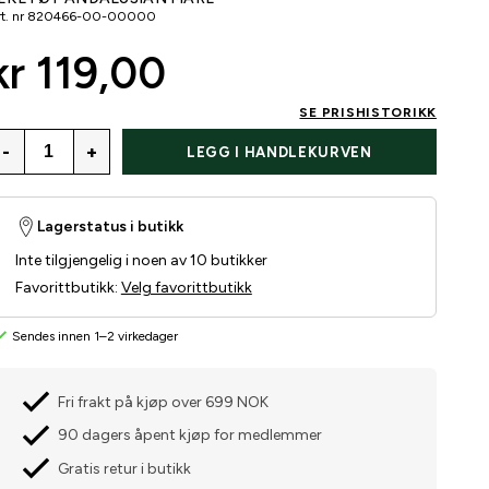
t. nr
820466-00-00000
kr 119,00
SE PRISHISTORIKK
-
+
LEGG I HANDLEKURVEN
Lagerstatus i butikk
Inte tilgjengelig i noen av 10 butikker
Favorittbutikk
:
Velg favorittbutikk
Sendes innen 1–2 virkedager
Fri frakt på kjøp over 699 NOK
90 dagers åpent kjøp for medlemmer
Gratis retur i butikk