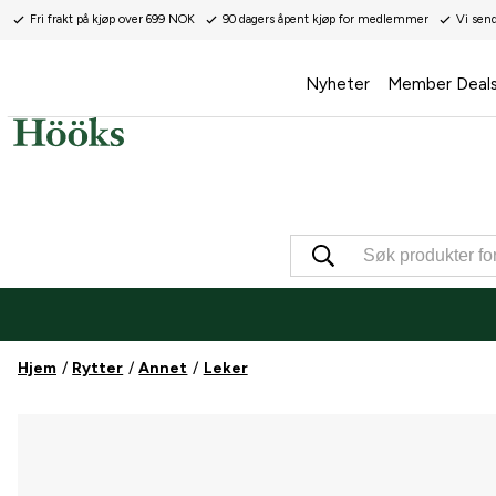
Fri frakt på kjøp over 699 NOK
90 dagers åpent kjøp for medlemmer
Vi sen
Nyheter
Member Deal
Hjem
Rytter
Annet
Leker