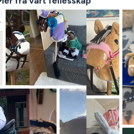
Mer fra vårt fellesskap