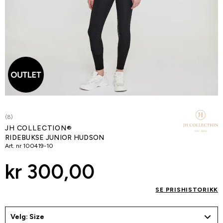
(8)
JH COLLECTION®
RIDEBUKSE JUNIOR HUDSON
Art. nr
100419-10
kr 300,00
SE PRISHISTORIKK
Velg: Size