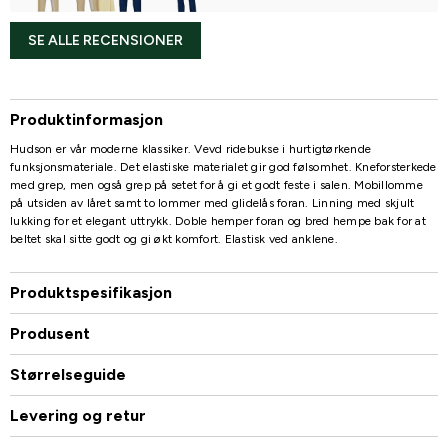
SE ALLE RECENSIONER
Produktinformasjon
Hudson er vår moderne klassiker. Vevd ridebukse i hurtigtørkende
funksjonsmateriale. Det elastiske materialet gir god følsomhet. Kneforsterkede
med grep, men også grep på setet for å gi et godt feste i salen. Mobillomme
på utsiden av låret samt to lommer med glidelås foran. Linning med skjult
lukking for et elegant uttrykk. Doble hemper foran og bred hempe bak for at
beltet skal sitte godt og gi økt komfort. Elastisk ved anklene.
Produktspesifikasjon
Produsent
Størrelseguide
Levering og retur