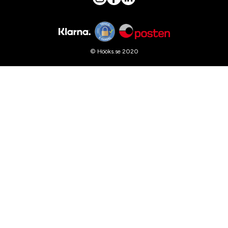
© Hööks.se 2020