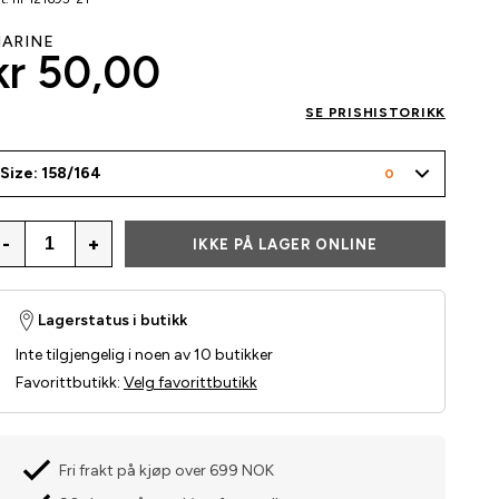
ARINE
kr 50,00
SE PRISHISTORIKK
Size: 158/164
0
-
+
IKKE PÅ LAGER ONLINE
Lagerstatus i butikk
Inte tilgjengelig i noen av 10 butikker
Favorittbutikk
:
Velg favorittbutikk
Fri frakt på kjøp over 699 NOK