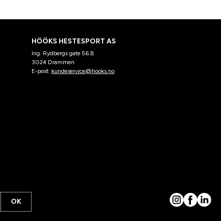
HÖÖKS HESTESPORT AS
Ing. Rydbergs gate 56 B
3024 Drammen
E-post:
kundeservice@hooks.no
OK