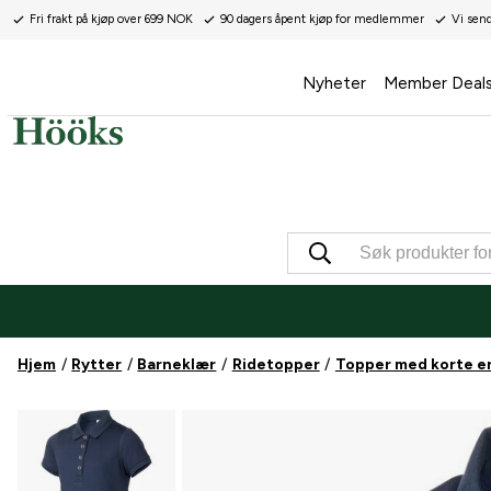
Fri frakt på kjøp over 699 NOK
90 dagers åpent kjøp for medlemmer
Vi sen
Nyheter
Member Deal
Hjem
Rytter
Barneklær
Ridetopper
Topper med korte e