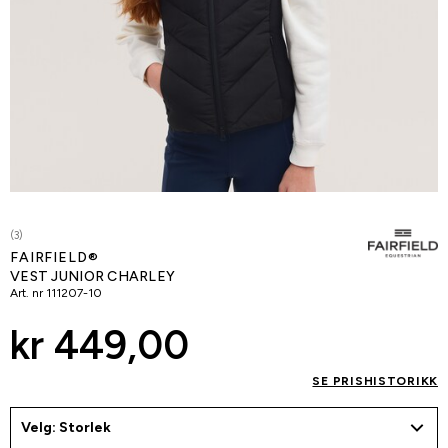
(3)
FAIRFIELD®
VEST JUNIOR CHARLEY
Art. nr
111207-10
kr 449,00
SE PRISHISTORIKK
Velg: Storlek