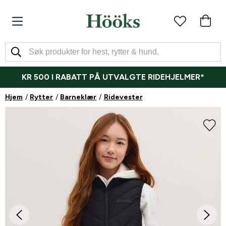
KR 500 I RABATT PÅ UTVALGTE RIDEHJELMER*
Hjem
Rytter
Barneklær
Ridevester