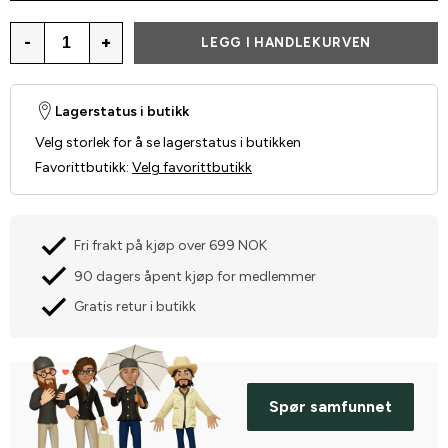
-
+
LEGG I HANDLEKURVEN
Lagerstatus i butikk
Velg storlek for å se lagerstatus i butikken
Favorittbutikk
:
Velg favorittbutikk
Fri frakt på kjøp over 699 NOK
90 dagers åpent kjøp for medlemmer
Gratis retur i butikk
Spør samfunnet