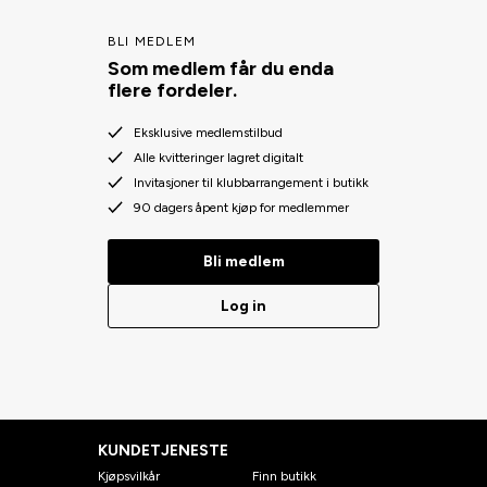
BLI MEDLEM
Som medlem får du enda
flere fordeler.
Eksklusive medlemstilbud
Alle kvitteringer lagret digitalt
Invitasjoner til klubbarrangement i butikk
90 dagers åpent kjøp for medlemmer
Bli medlem
Log in
KUNDETJENESTE
Kjøpsvilkår
Finn butikk