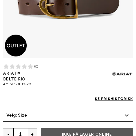
(0)
ARIAT®
BELTE RIO
Art. nr
121813-70
SE PRISHISTORIKK
Velg: Size
-
+
IKKE PÅ LAGER ONLINE