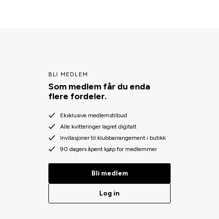
BLI MEDLEM
Som medlem får du enda
flere fordeler.
Eksklusive medlemstilbud
Alle kvitteringer lagret digitalt
Invitasjoner til klubbarrangement i butikk
90 dagers åpent kjøp for medlemmer
Bli medlem
Log in