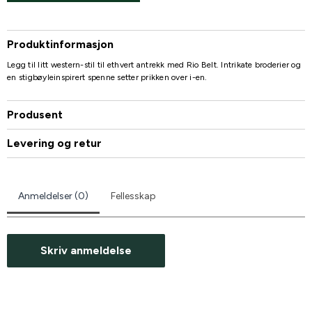
Produktinformasjon
Legg til litt western-stil til ethvert antrekk med Rio Belt. Intrikate broderier og
en stigbøyleinspirert spenne setter prikken over i-en.
Produsent
Levering og retur
Anmeldelser (0)
Fellesskap
Skriv anmeldelse