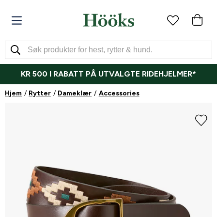
KR 500 I RABATT PÅ UTVALGTE RIDEHJELMER*
Hjem
Rytter
Dameklær
Accessories