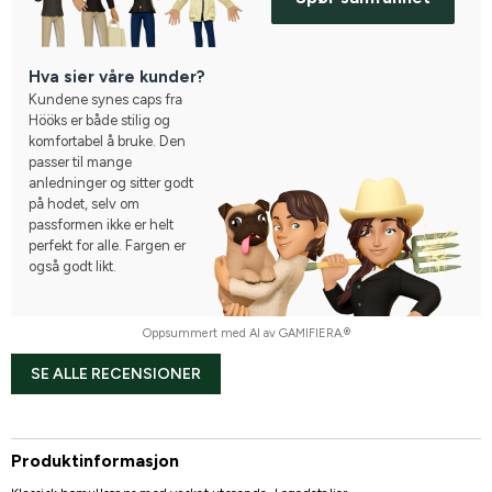
Hva sier våre kunder?
Kundene synes caps fra
Hööks er både stilig og
komfortabel å bruke. Den
passer til mange
anledninger og sitter godt
på hodet, selv om
passformen ikke er helt
perfekt for alle. Fargen er
også godt likt.
Oppsummert med AI av GAMIFIERA.®
SE ALLE RECENSIONER
Produktinformasjon