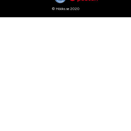
© Hööks.se 2020