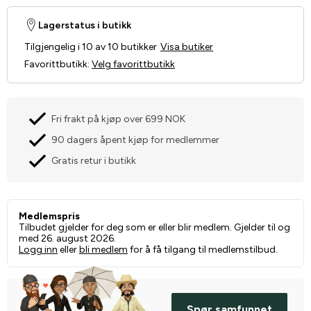
Lagerstatus i butikk
Tilgjengelig i 10 av 10 butikker
Visa butiker
Favorittbutikk
:
Velg favorittbutikk
Fri frakt på kjøp over 699 NOK
90 dagers åpent kjøp for medlemmer
Gratis retur i butikk
Medlemspris
Tilbudet gjelder for deg som er eller blir medlem. Gjelder til og
med 26. august 2026.
Logg inn
eller
bli medlem
for å få tilgang til medlemstilbud.
Spør samfunnet