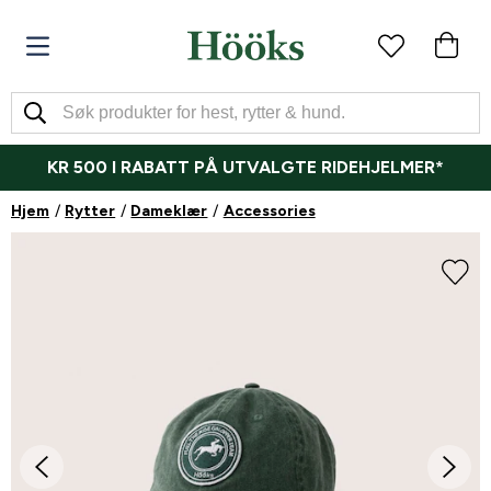
KR 500 I RABATT PÅ UTVALGTE RIDEHJELMER*
Hjem
Rytter
Dameklær
Accessories