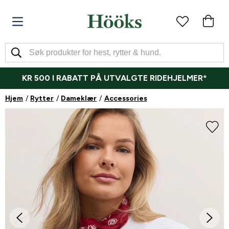
KR 500 I RABATT PÅ UTVALGTE RIDEHJELMER*
Hjem
Rytter
Dameklær
Accessories