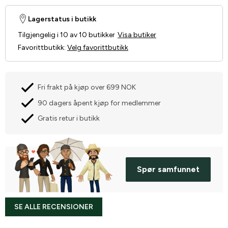
Lagerstatus i butikk
Tilgjengelig i 10 av 10 butikker
Visa butiker
Favorittbutikk
:
Velg favorittbutikk
Fri frakt på kjøp over 699 NOK
90 dagers åpent kjøp for medlemmer
Gratis retur i butikk
Spør samfunnet
SE ALLE RECENSIONER