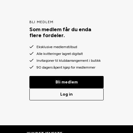
BLI MEDLEM
Som medlem får du enda
flere fordeler.
Eksklusive medlemstilbud
Alle kvitteringer lagret digitalt
Invitasjoner til klubbarrangement i butikk
90 dagers åpent kjøp for medlemmer
Bli medlem
Log in