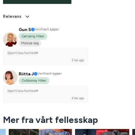
Relevans
Gun S
Verifisert kjøper
Camping Hiker
Midsize dog
Skjerf Clara Fairfield®
2 mo. ago
Riitta J
Verifisert kjøper
Outdoorsy Hiker
Skjerf Clara Fairfield®
2 mo. ago
Mer fra vårt fellesskap