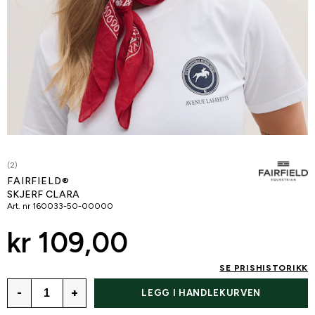
(2)
FAIRFIELD®
SKJERF CLARA
Art. nr
160033-50-00000
kr 109,00
SE PRISHISTORIKK
-
+
LEGG I HANDLEKURVEN