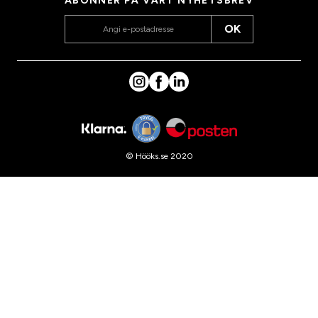
ABONNER PÅ VÅRT NYHETSBREV
OK
© Hööks.se 2020