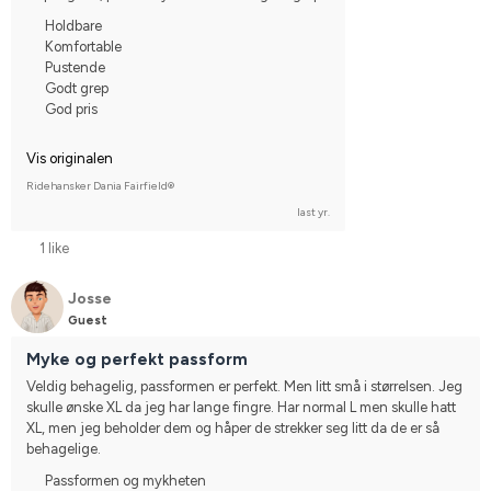
Holdbare
Komfortable
Pustende
Godt grep
God pris
Vis originalen
Ridehansker Dania Fairfield®
last yr.
1 like
Josse
Guest
Myke og perfekt passform
Veldig behagelig, passformen er perfekt. Men litt små i størrelsen. Jeg 
skulle ønske XL da jeg har lange fingre. Har normal L men skulle hatt 
XL, men jeg beholder dem og håper de strekker seg litt da de er så 
behagelige.
Passformen og mykheten