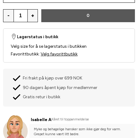
-
+
0
Lagerstatus i butikk
Velg size for å se lagerstatus i butikken
Favorittbutikk
:
Velg favorittbutikk
Fri frakt på kjøp over 699 NOK
90 dagers åpent kjøp for medlemmer
Gratis retur i butikk
Isabelle A
Kåret til toppanmeldelse
Myke og behagelige hansker som ikke gjør deg for varm. 
Grepet kunne vært litt bedre.