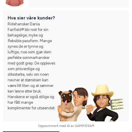
Hva sier våre kunder?
Ridehansker Dania
Fairfield® blir rost for sin
behagelige, myke og
fleksible passform. Mange
synes de er tynne og
luftige, noe som gjør dem
perfekte sommarhansker
med godt grep. De oppleves
som prisverdige og
slitesterke, selv om noen
nevner at størrelsen kan
være litt liten og at sømmer
kan løsne etter bruk.
Hanskene er også stilige og
har fått mange
komplimenter for utseendet.
Oppsummert med AI av GAMIFIERA.®