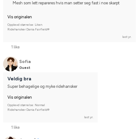
Mesh som lett repareres hvis man setter seg fast i noe skarpt
Vis originalen
Opplevd størrelse: Liten
Ridehansker Dania Fairfield®
last yr.
1 like
Sofia
Guest
Veldig bra
Super behagelige og myke ridehansker
Vis originalen
Opplevd størrelse: Normal
Ridehansker Dania Fairfield®
last yr.
1 like