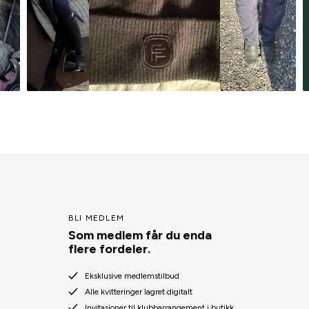
BLI MEDLEM
Som medlem får du enda
flere fordeler.
Eksklusive medlemstilbud
Alle kvitteringer lagret digitalt
Invitasjoner til klubbarrangement i butikk