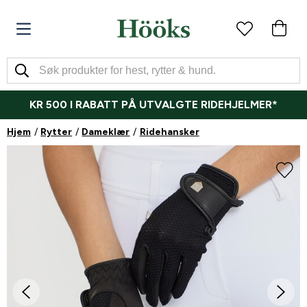
KR 500 I RABATT PÅ UTVALGTE RIDEHJELMER*
Hjem
Rytter
Dameklær
Ridehansker