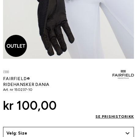
(59)
FAIRFIELD®
RIDEHANSKER DANIA
Art. nr
150237-10
kr 100,00
SE PRISHISTORIKK
Velg: Size