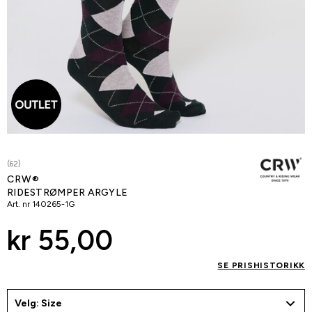
(62)
CRW®
RIDESTRØMPER ARGYLE
Art. nr
140265-1G
kr 55,00
SE PRISHISTORIKK
Velg: Size