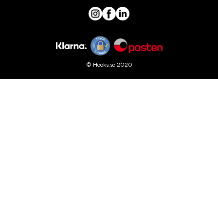
© Hööks.se 2020