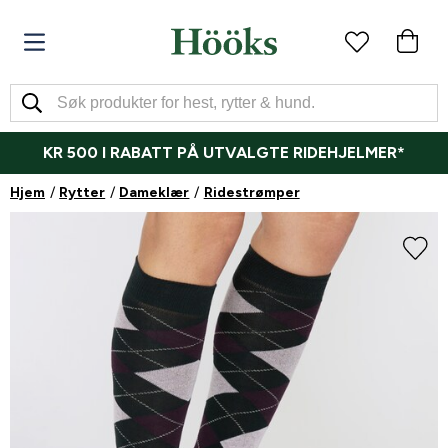
KR 500 I RABATT PÅ UTVALGTE RIDEHJELMER*
Hjem
Rytter
Dameklær
Ridestrømper