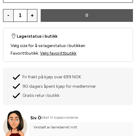
-
+
0
Lagerstatus i butikk
Velg size for å se lagerstatus i butikken
Favorittbutikk
:
Velg favorittbutikk
Fri frakt på kjøp over 699 NOK
90 dagers åpent kjøp for medlemmer
Gratis retur i butikk
Siv Ö
Kåret til toppanmeldelse
Verdsatt av barnebarnet mitt