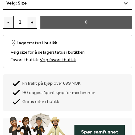
Velg: Size
-
+
0
Lagerstatus i butikk
Velg size for å se lagerstatus i butikken
Favorittbutikk
:
Velg favorittbutikk
Fri frakt på kjøp over 699 NOK
90 dagers åpent kjøp for medlemmer
Gratis retur i butikk
Spør samfunnet