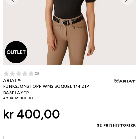
(0)
ARIAT®
FUNKSJONSTOPP WMS SOQUEL 1/4 ZIP
BASELAYER
Art. nr
121806-10
kr 400,00
SE PRISHISTORIKK