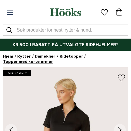
KR 500 I RABATT PÅ UTVALGTE RIDEHJELMER*
Hjem
Rytter
Dameklær
Ridetopper
Topper med korte ermer
ONLINE ONLY