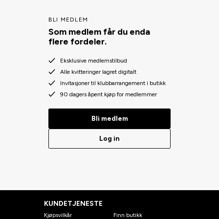
BLI MEDLEM
Som medlem får du enda
flere fordeler.
Eksklusive medlemstilbud
Alle kvitteringer lagret digitalt
Invitasjoner til klubbarrangement i butikk
90 dagers åpent kjøp for medlemmer
Bli medlem
Log in
KUNDETJENESTE
Kjøpsvilkår
Finn butikk