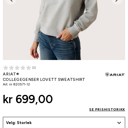
(0)
ARIAT®
COLLEGEGENSER LOVETT SWEATSHIRT
Art. nr
820571-12
kr 699,00
SE PRISHISTORIKK
Velg: Storlek