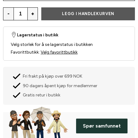
-
+
LEGG I HANDLEKURVEN
Lagerstatus i butikk
Velg storlek for å se lagerstatus i butikken
Favorittbutikk
:
Velg favorittbutikk
Fri frakt på kjøp over 699 NOK
90 dagers åpent kjøp for medlemmer
Gratis retur i butikk
Spør samfunnet