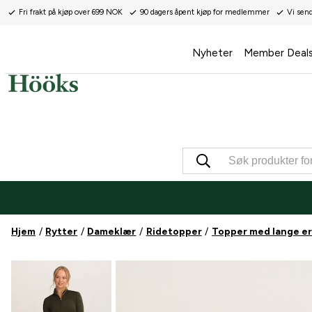
Fri frakt på kjøp over 699 NOK
90 dagers åpent kjøp for medlemmer
Vi sen
Nyheter
Member Deal
Hjem
Rytter
Dameklær
Ridetopper
Topper med lange e