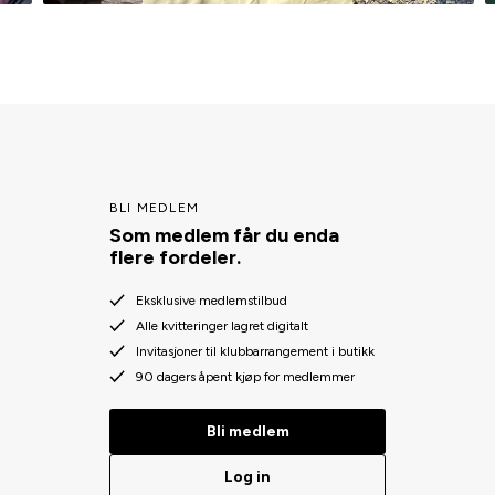
BLI MEDLEM
Som medlem får du enda
flere fordeler.
Eksklusive medlemstilbud
Alle kvitteringer lagret digitalt
Invitasjoner til klubbarrangement i butikk
90 dagers åpent kjøp for medlemmer
Bli medlem
Log in