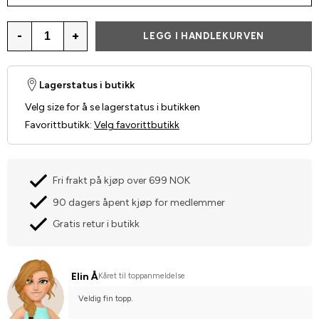
-
+
LEGG I HANDLEKURVEN
Lagerstatus i butikk
Velg size for å se lagerstatus i butikken
Favorittbutikk
:
Velg favorittbutikk
Fri frakt på kjøp over 699 NOK
90 dagers åpent kjøp for medlemmer
Gratis retur i butikk
Elin Å
Kåret til toppanmeldelse
Veldig fin topp.