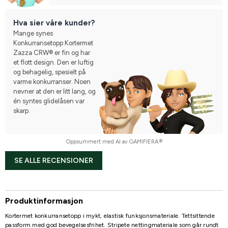
Hva sier våre kunder?
Mange synes
Konkurransetopp Kortermet
Zazza CRW® er fin og har
et flott design. Den er luftig
og behagelig, spesielt på
varme konkurranser. Noen
nevner at den er litt lang, og
én syntes glidelåsen var
skarp.
Oppsummert med AI av GAMIFIERA.®
SE ALLE RECENSIONER
Produktinformasjon
Kortermet konkurransetopp i mykt, elastisk funksjonsmateriale. Tettsittende
passform med god bevegelsesfrihet. Stripete nettingmateriale som går rundt