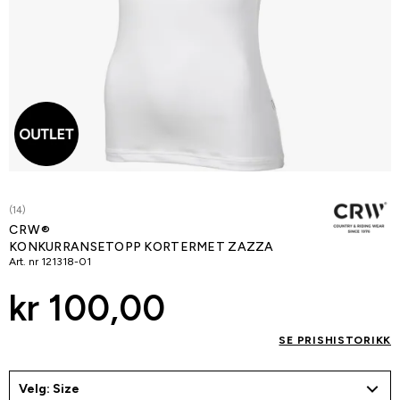
(14)
CRW®
KONKURRANSETOPP KORTERMET ZAZZA
Art. nr
121318-01
kr 100,00
SE PRISHISTORIKK
Velg: Size