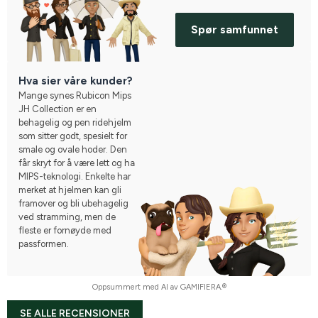
Spør samfunnet
Hva sier våre kunder?
Mange synes Rubicon Mips
JH Collection er en
behagelig og pen ridehjelm
som sitter godt, spesielt for
smale og ovale hoder. Den
får skryt for å være lett og ha
MIPS-teknologi. Enkelte har
merket at hjelmen kan gli
framover og bli ubehagelig
ved stramming, men de
fleste er fornøyde med
passformen.
Oppsummert med AI av GAMIFIERA.®
SE ALLE RECENSIONER