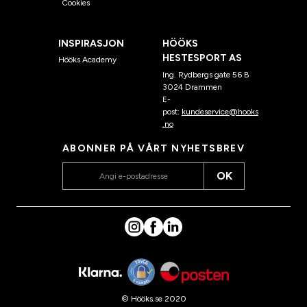
Cookies
INSPIRASJON
HÖÖKS
HESTESPORT AS
Hööks Academy
Ing. Rydbergs gate 56 B
3024 Drammen
E-
post:
kundeservice@hooks
.no
ABONNER PÅ VÅRT NYHETSBREV
OK
© Hööks.se 2020