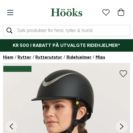
KR 500 I RABATT PÅ UTVALGTE RIDEHJELMER*
Hjem
Rytter
Rytterutstyr
Ridehjelmer
Mips