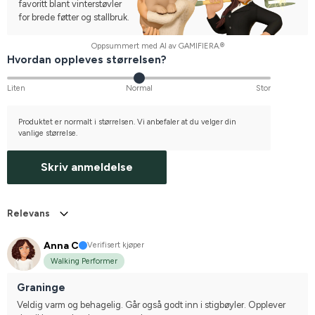
favoritt blant vinterstøvler
for brede føtter og stallbruk.
Oppsummert med AI av GAMIFIERA.®
Hvordan oppleves størrelsen?
Liten
Normal
Stor
Produktet er normalt i størrelsen. Vi anbefaler at du velger din
vanlige størrelse.
Skriv anmeldelse
Relevans
Anna C
Verifisert kjøper
Walking Performer
Graninge
Veldig varm og behagelig. Går også godt inn i stigbøyler. Opplever 