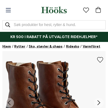
KR 500 I RABATT PÅ UTVALGTE RIDEHJELMER*
Hjem
Rytter
Sko, støvler & chaps
Ridesko
Varmfôret