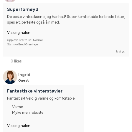
Superfornøyd
De beste vinterskoene jeg har hatt! Super komfortable for brede føtter, 
spesielt, perfekte også å ri med.
Vis originalen
Opplevd størrelse: Normal
Stallsko Bred Graninge
last yr.
0 likes
Ingrid
Guest
Fantastiske vinterstøvler
Fantastisk! Veldig varme og komfortable.
Varme
Myke men robuste
Vis originalen