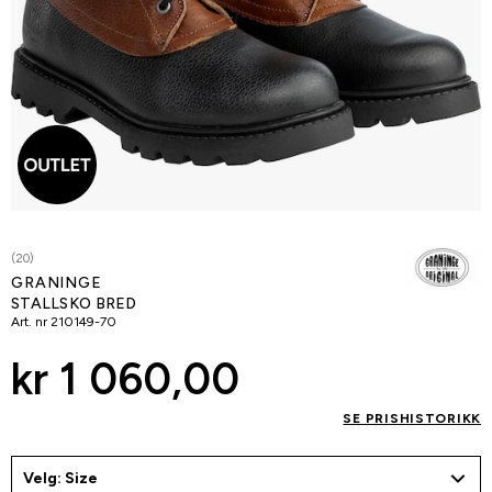
(20)
GRANINGE
STALLSKO BRED
Art. nr
210149-70
kr 1 060,00
SE PRISHISTORIKK
Velg: Size