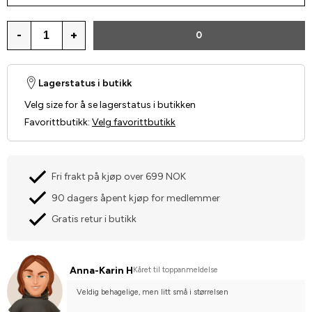
-
+
0
Lagerstatus i butikk
Velg size for å se lagerstatus i butikken
Favorittbutikk
:
Velg favorittbutikk
Fri frakt på kjøp over 699 NOK
90 dagers åpent kjøp for medlemmer
Gratis retur i butikk
Anna-Karin H
Kåret til toppanmeldelse
Veldig behagelige, men litt små i størrelsen